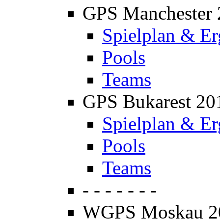
GPS Manchester 
Spielplan & Er
Pools
Teams
GPS Bukarest 20
Spielplan & Er
Pools
Teams
- - - - - - -
WGPS Moskau 2