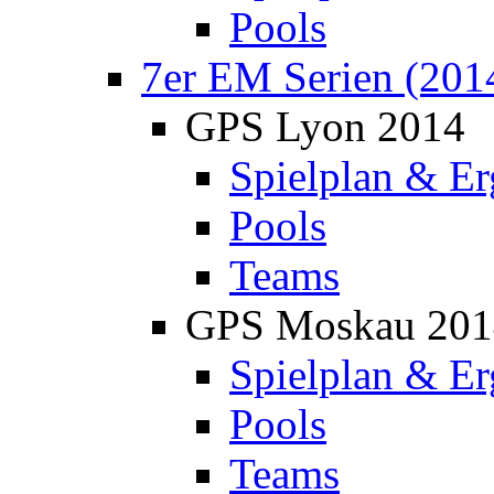
Pools
7er EM Serien (201
GPS Lyon 2014
Spielplan & Er
Pools
Teams
GPS Moskau 201
Spielplan & Er
Pools
Teams