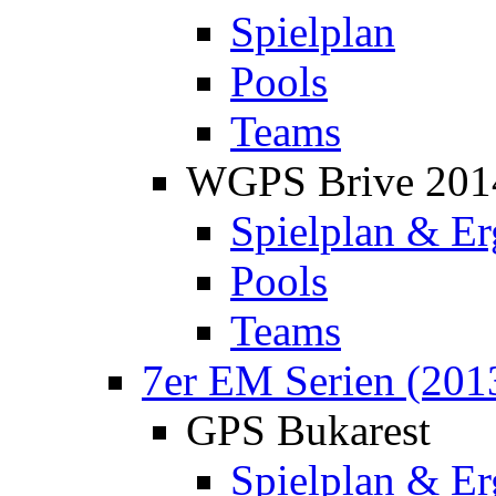
Spielplan
Pools
Teams
WGPS Brive 201
Spielplan & Er
Pools
Teams
7er EM Serien (201
GPS Bukarest
Spielplan & Er