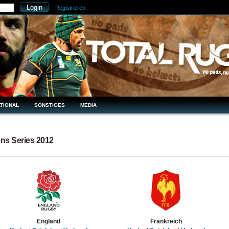
Registrieren
TIONAL
SONSTIGES
MEDIA
s Series 2012
England
Frankreich