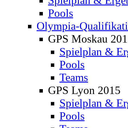
Spielplan & Erge
Pools
Olympia-Qualifikat
GPS Moskau 201
Spielplan & Er
Pools
Teams
GPS Lyon 2015
Spielplan & Er
Pools