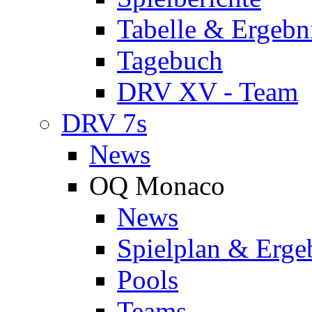
Tabelle & Ergebn
Tagebuch
DRV XV - Team
DRV 7s
News
OQ Monaco
News
Spielplan & Erge
Pools
Teams