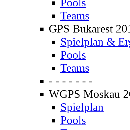
Pools
Teams
GPS Bukarest 20
Spielplan & Er
Pools
Teams
- - - - - - -
WGPS Moskau 2
Spielplan
Pools