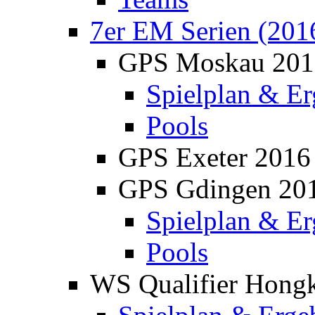
7er EM Serien (201
GPS Moskau 201
Spielplan & Er
Pools
GPS Exeter 2016
GPS Gdingen 20
Spielplan & Er
Pools
WS Qualifier Hong