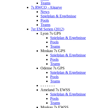
Teams
7s RWCQ - Algarve
News
Spielplan & Ergebnisse
Pools
Teams
7er EM Serien (2012)
Lyon 7s GPS
Spielplan & Ergebnisse
Pools
Teams
Moskau 7s GPS
Spielplan & Ergebnisse
Pools
Teams
Odense 7s GPS
Spielplan & Ergebnisse
Pools
Teams
- - - - - - -
Ameland 7s EWSS
Spielplan & Ergebnisse
Pools
Teams
Moskau 7s EWSS