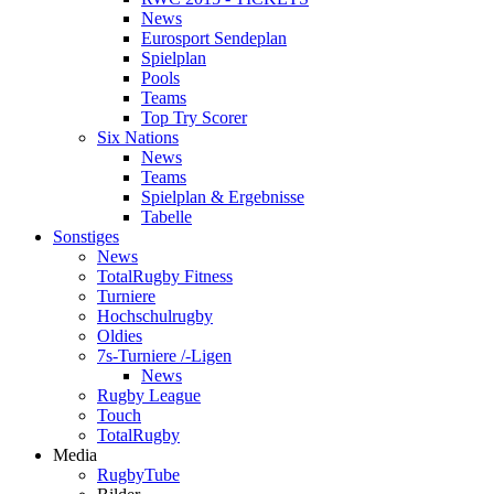
News
Eurosport Sendeplan
Spielplan
Pools
Teams
Top Try Scorer
Six Nations
News
Teams
Spielplan & Ergebnisse
Tabelle
Sonstiges
News
TotalRugby Fitness
Turniere
Hochschulrugby
Oldies
7s-Turniere /-Ligen
News
Rugby League
Touch
TotalRugby
Media
RugbyTube