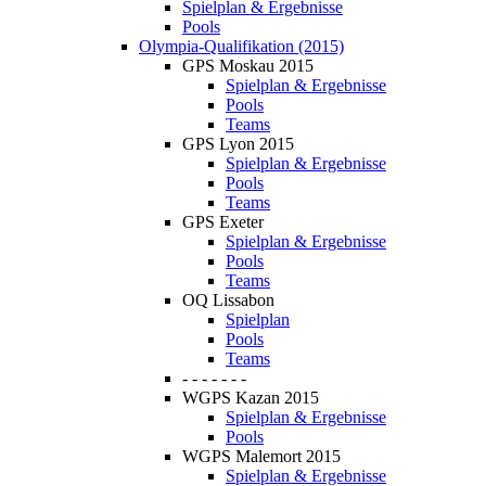
Spielplan & Ergebnisse
Pools
Olympia-Qualifikation (2015)
GPS Moskau 2015
Spielplan & Ergebnisse
Pools
Teams
GPS Lyon 2015
Spielplan & Ergebnisse
Pools
Teams
GPS Exeter
Spielplan & Ergebnisse
Pools
Teams
OQ Lissabon
Spielplan
Pools
Teams
- - - - - - -
WGPS Kazan 2015
Spielplan & Ergebnisse
Pools
WGPS Malemort 2015
Spielplan & Ergebnisse