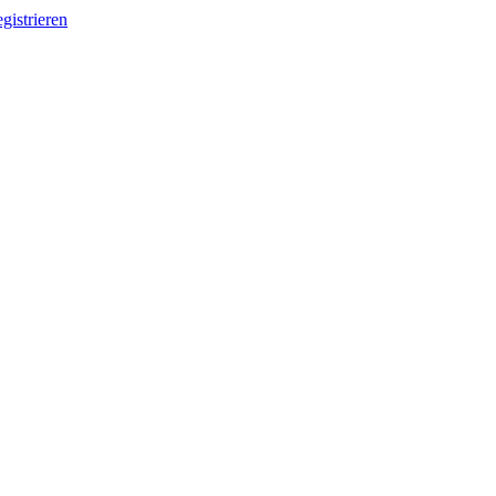
gistrieren