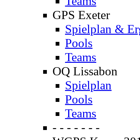
Teams
GPS Exeter
Spielplan & Er
Pools
Teams
OQ Lissabon
Spielplan
Pools
Teams
- - - - - - -