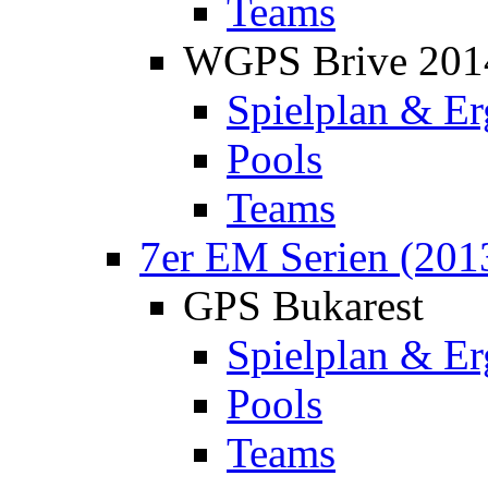
Teams
WGPS Brive 201
Spielplan & Er
Pools
Teams
7er EM Serien (201
GPS Bukarest
Spielplan & Er
Pools
Teams