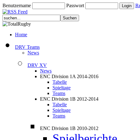
Benutzername
Passwort
Re
Home
DRV Teams
News
DRV XV
News
ENC Division 1A 2014-2016
Tabelle
Spieltage
Teams
ENC Division 1B 2012-2014
Tabelle
Spieltage
Teams
ENC Division 1B 2010-2012
Spielberichte