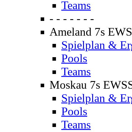
Teams
- - - - - - -
Ameland 7s EW
Spielplan & Er
Pools
Teams
Moskau 7s EWS
Spielplan & Er
Pools
Teams