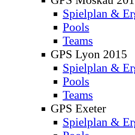
Spielplan & Er
Pools
Teams
GPS Lyon 2015
Spielplan & Er
Pools
Teams
GPS Exeter
Spielplan & Er