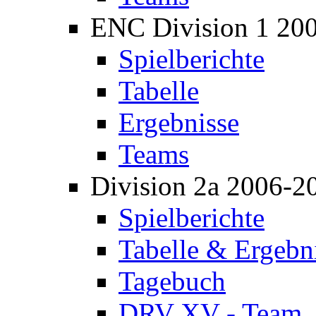
ENC Division 1 20
Spielberichte
Tabelle
Ergebnisse
Teams
Division 2a 2006-2
Spielberichte
Tabelle & Ergebn
Tagebuch
DRV XV - Team