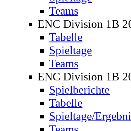
Teams
ENC Division 1B 2
Tabelle
Spieltage
Teams
ENC Division 1B 2
Spielberichte
Tabelle
Spieltage/Ergebni
Teams