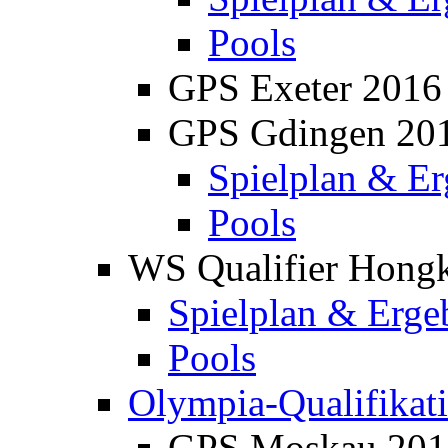
Pools
GPS Exeter 2016
GPS Gdingen 20
Spielplan & Er
Pools
WS Qualifier Hong
Spielplan & Erge
Pools
Olympia-Qualifikat
GPS Moskau 201