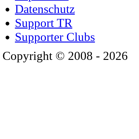
Datenschutz
Support TR
Supporter Clubs
Copyright © 2008 - 2026