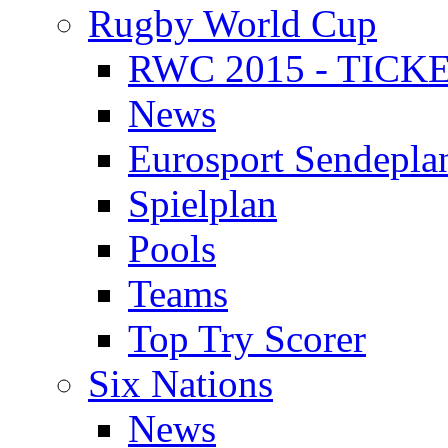
Rugby World Cup
RWC 2015 - TICK
News
Eurosport Sendepla
Spielplan
Pools
Teams
Top Try Scorer
Six Nations
News