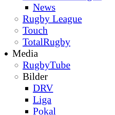
News
Rugby League
Touch
TotalRugby
Media
RugbyTube
Bilder
DRV
Liga
Pokal