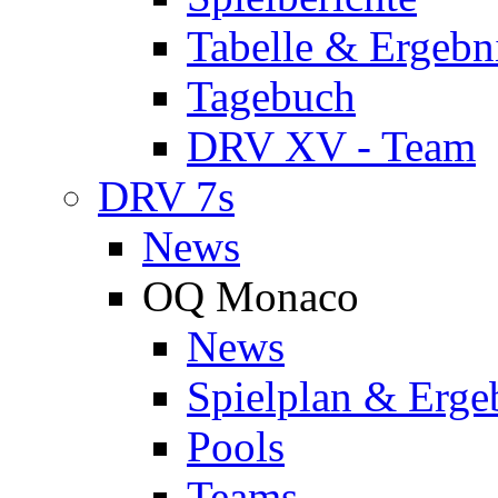
Tabelle & Ergebn
Tagebuch
DRV XV - Team
DRV 7s
News
OQ Monaco
News
Spielplan & Erge
Pools
Teams