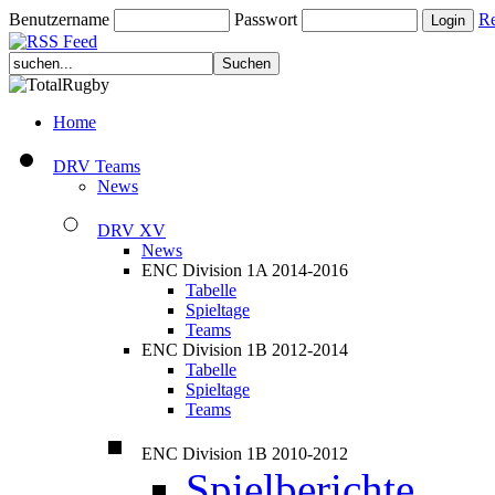
Benutzername
Passwort
Re
Home
DRV Teams
News
DRV XV
News
ENC Division 1A 2014-2016
Tabelle
Spieltage
Teams
ENC Division 1B 2012-2014
Tabelle
Spieltage
Teams
ENC Division 1B 2010-2012
Spielberichte