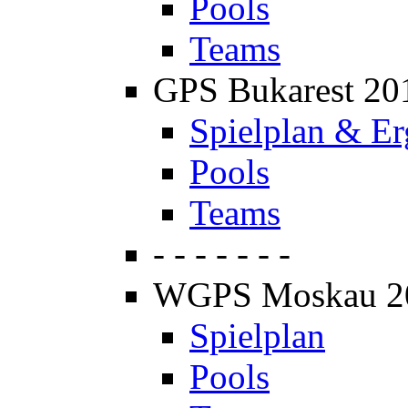
Pools
Teams
GPS Bukarest 20
Spielplan & Er
Pools
Teams
- - - - - - -
WGPS Moskau 2
Spielplan
Pools