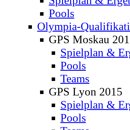
Spielplan & Erge
Pools
Olympia-Qualifikat
GPS Moskau 201
Spielplan & Er
Pools
Teams
GPS Lyon 2015
Spielplan & Er
Pools