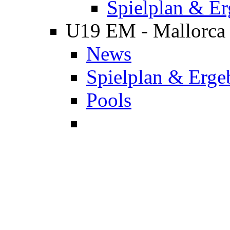
Spielplan & Er
U19 EM - Mallorca
News
Spielplan & Erge
Pools