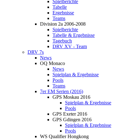
Spielberichte
Tabelle
Ergebnisse
Teams
Division 2a 2006-2008
Spielberichte
Tabelle & Ergebnisse
Tagebuch
DRV XV - Team
DRV 7s
News
OQ Monaco
News
Spielplan & Ergebnisse
Pools
Teams
7er EM Serien (2016)
GPS Moskau 2016
Spielplan & Ergebnisse
Pools
GPS Exeter 2016
GPS Gdingen 2016
Spielplan & Ergebnisse
Pools
WS Qualifier Hongkong