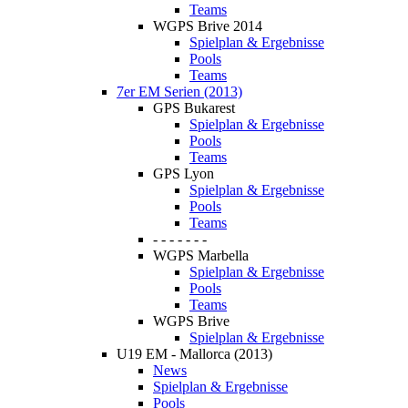
Teams
WGPS Brive 2014
Spielplan & Ergebnisse
Pools
Teams
7er EM Serien (2013)
GPS Bukarest
Spielplan & Ergebnisse
Pools
Teams
GPS Lyon
Spielplan & Ergebnisse
Pools
Teams
- - - - - - -
WGPS Marbella
Spielplan & Ergebnisse
Pools
Teams
WGPS Brive
Spielplan & Ergebnisse
U19 EM - Mallorca (2013)
News
Spielplan & Ergebnisse
Pools