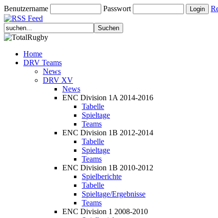
Benutzername
Passwort
Re
Home
DRV Teams
News
DRV XV
News
ENC Division 1A 2014-2016
Tabelle
Spieltage
Teams
ENC Division 1B 2012-2014
Tabelle
Spieltage
Teams
ENC Division 1B 2010-2012
Spielberichte
Tabelle
Spieltage/Ergebnisse
Teams
ENC Division 1 2008-2010