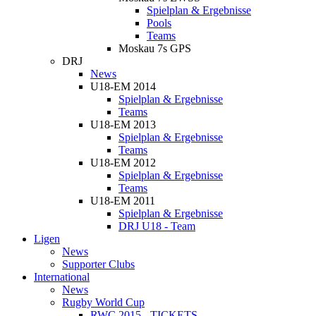
Spielplan & Ergebnisse
Pools
Teams
Moskau 7s GPS
DRJ
News
U18-EM 2014
Spielplan & Ergebnisse
Teams
U18-EM 2013
Spielplan & Ergebnisse
Teams
U18-EM 2012
Spielplan & Ergebnisse
Teams
U18-EM 2011
Spielplan & Ergebnisse
DRJ U18 - Team
Ligen
News
Supporter Clubs
International
News
Rugby World Cup
RWC 2015 - TICKETS