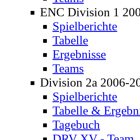
ENC Division 1 20
Spielberichte
Tabelle
Ergebnisse
Teams
Division 2a 2006-2
Spielberichte
Tabelle & Ergebn
Tagebuch
DRV XV - Team