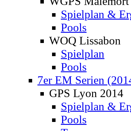
WGPS Malemort
Spielplan & Er
Pools
WOQ Lissabon
Spielplan
Pools
7er EM Serien (201
GPS Lyon 2014
Spielplan & Er
Pools