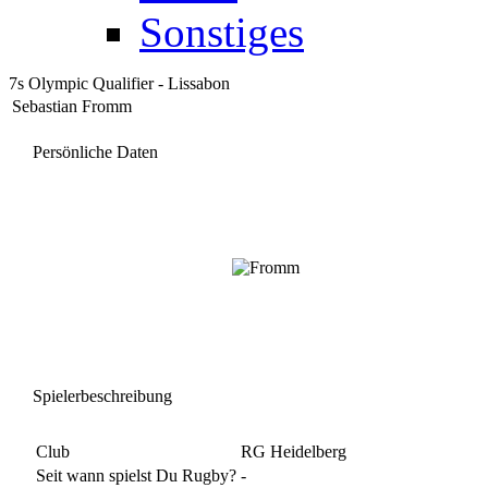
Sonstiges
7s Olympic Qualifier - Lissabon
Sebastian Fromm
Persönliche Daten
Spielerbeschreibung
Club
RG Heidelberg
Seit wann spielst Du Rugby?
-