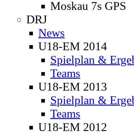
Moskau 7s GPS
DRJ
News
U18-EM 2014
Spielplan & Erge
Teams
U18-EM 2013
Spielplan & Erge
Teams
U18-EM 2012