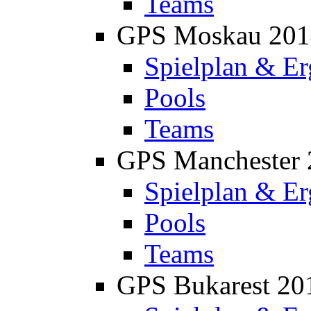
Teams
GPS Moskau 201
Spielplan & Er
Pools
Teams
GPS Manchester 
Spielplan & Er
Pools
Teams
GPS Bukarest 20