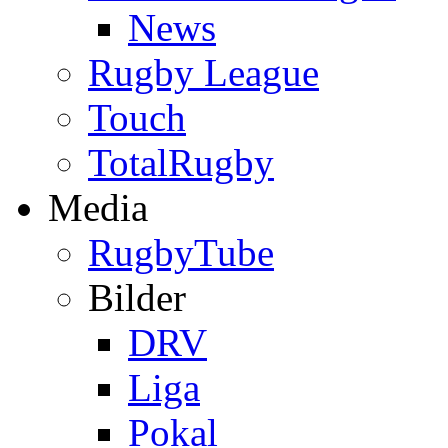
News
Rugby League
Touch
TotalRugby
Media
RugbyTube
Bilder
DRV
Liga
Pokal