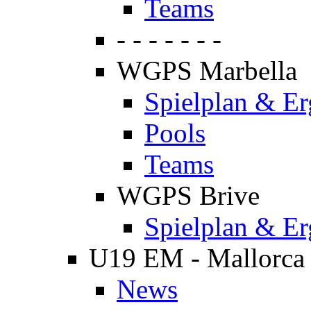
Teams
- - - - - - -
WGPS Marbella
Spielplan & Er
Pools
Teams
WGPS Brive
Spielplan & Er
U19 EM - Mallorca
News