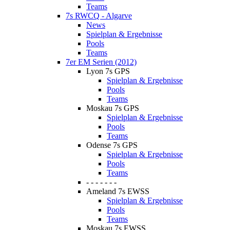
Teams
7s RWCQ - Algarve
News
Spielplan & Ergebnisse
Pools
Teams
7er EM Serien (2012)
Lyon 7s GPS
Spielplan & Ergebnisse
Pools
Teams
Moskau 7s GPS
Spielplan & Ergebnisse
Pools
Teams
Odense 7s GPS
Spielplan & Ergebnisse
Pools
Teams
- - - - - - -
Ameland 7s EWSS
Spielplan & Ergebnisse
Pools
Teams
Moskau 7s EWSS