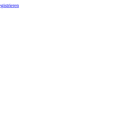
gistrieren