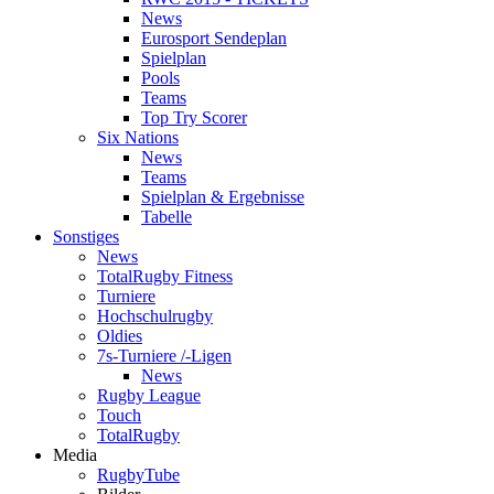
News
Eurosport Sendeplan
Spielplan
Pools
Teams
Top Try Scorer
Six Nations
News
Teams
Spielplan & Ergebnisse
Tabelle
Sonstiges
News
TotalRugby Fitness
Turniere
Hochschulrugby
Oldies
7s-Turniere /-Ligen
News
Rugby League
Touch
TotalRugby
Media
RugbyTube