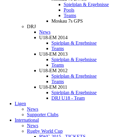
Spielplan & Ergebnisse
Pools
Teams
Moskau 7s GPS
DRJ
News
U18-EM 2014
Spielplan & Ergebnisse
Teams
U18-EM 2013
Spielplan & Ergebnisse
Teams
U18-EM 2012
Spielplan & Ergebnisse
Teams
U18-EM 2011
Spielplan & Ergebnisse
DRJ U18 - Team
Ligen
News
Supporter Clubs
International
News
Rugby World Cup
RWC 2015 - TICKETS