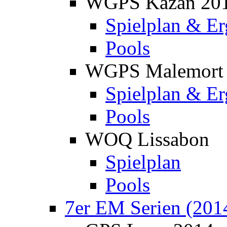
WGPS Kazan 20
Spielplan & Er
Pools
WGPS Malemort
Spielplan & Er
Pools
WOQ Lissabon
Spielplan
Pools
7er EM Serien (201