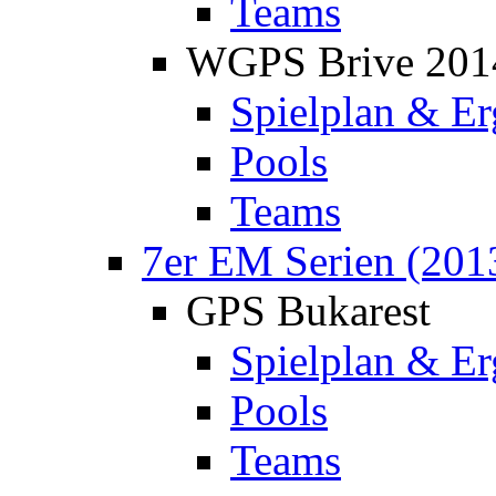
Teams
WGPS Brive 201
Spielplan & Er
Pools
Teams
7er EM Serien (201
GPS Bukarest
Spielplan & Er
Pools
Teams