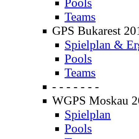
Pools
Teams
GPS Bukarest 20
Spielplan & Er
Pools
Teams
- - - - - - -
WGPS Moskau 2
Spielplan
Pools