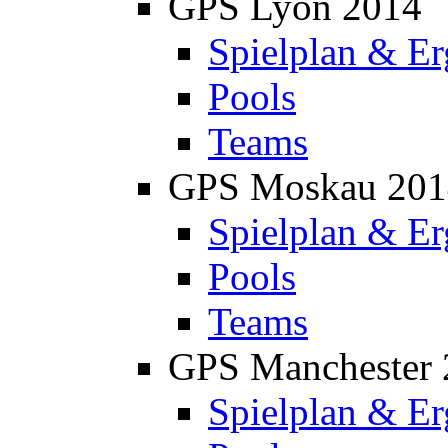
GPS Lyon 2014
Spielplan & Er
Pools
Teams
GPS Moskau 201
Spielplan & Er
Pools
Teams
GPS Manchester 
Spielplan & Er