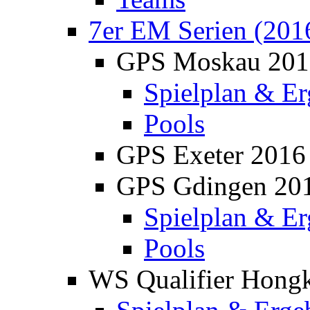
7er EM Serien (201
GPS Moskau 201
Spielplan & Er
Pools
GPS Exeter 2016
GPS Gdingen 20
Spielplan & Er
Pools
WS Qualifier Hong