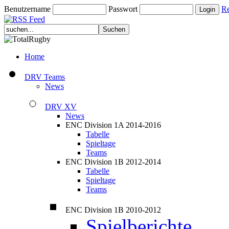
Benutzername
Passwort
Re
Home
DRV Teams
News
DRV XV
News
ENC Division 1A 2014-2016
Tabelle
Spieltage
Teams
ENC Division 1B 2012-2014
Tabelle
Spieltage
Teams
ENC Division 1B 2010-2012
Spielberichte