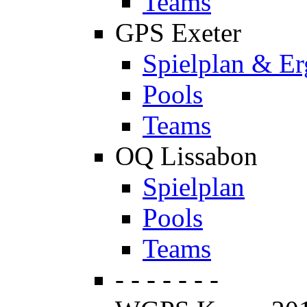
Teams
GPS Exeter
Spielplan & Er
Pools
Teams
OQ Lissabon
Spielplan
Pools
Teams
- - - - - - -