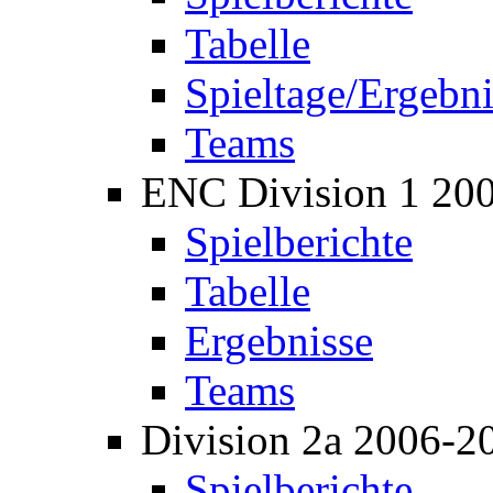
Tabelle
Spieltage/Ergebni
Teams
ENC Division 1 20
Spielberichte
Tabelle
Ergebnisse
Teams
Division 2a 2006-2
Spielberichte