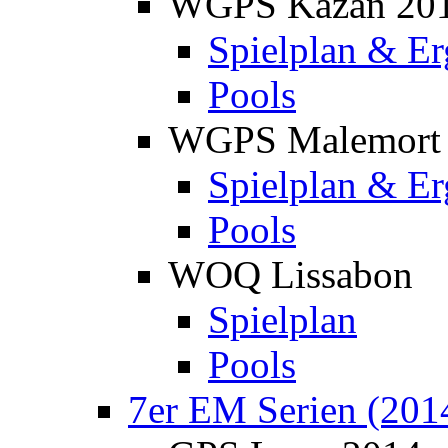
WGPS Kazan 20
Spielplan & Er
Pools
WGPS Malemort
Spielplan & Er
Pools
WOQ Lissabon
Spielplan
Pools
7er EM Serien (201