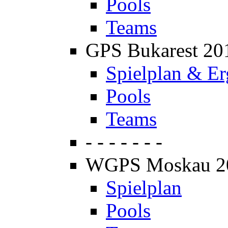
Pools
Teams
GPS Bukarest 20
Spielplan & Er
Pools
Teams
- - - - - - -
WGPS Moskau 2
Spielplan
Pools