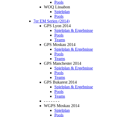
Pools
WOQ Lissabon
Spielplan
Pools
7er EM Serien (2014)
GPS Lyon 2014
Spielplan & Ergebnisse
Pools
Teams
GPS Moskau 2014
Spielplan & Ergebnisse
Pools
Teams
GPS Manchester 2014
Spielplan & Ergebnisse
Pools
Teams
GPS Bukarest 2014
Spielplan & Ergebnisse
Pools
Teams
- - - - - - -
WGPS Moskau 2014
Spielplan
Pools