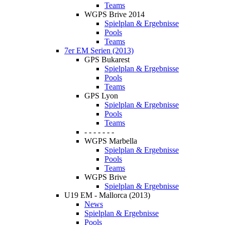
Teams
WGPS Brive 2014
Spielplan & Ergebnisse
Pools
Teams
7er EM Serien (2013)
GPS Bukarest
Spielplan & Ergebnisse
Pools
Teams
GPS Lyon
Spielplan & Ergebnisse
Pools
Teams
- - - - - - -
WGPS Marbella
Spielplan & Ergebnisse
Pools
Teams
WGPS Brive
Spielplan & Ergebnisse
U19 EM - Mallorca (2013)
News
Spielplan & Ergebnisse
Pools