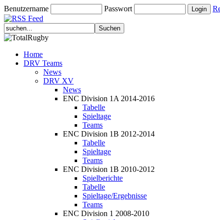
Benutzername
Passwort
Re
Home
DRV Teams
News
DRV XV
News
ENC Division 1A 2014-2016
Tabelle
Spieltage
Teams
ENC Division 1B 2012-2014
Tabelle
Spieltage
Teams
ENC Division 1B 2010-2012
Spielberichte
Tabelle
Spieltage/Ergebnisse
Teams
ENC Division 1 2008-2010