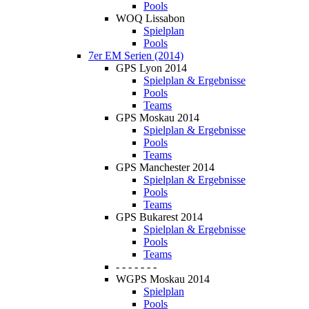
Pools
WOQ Lissabon
Spielplan
Pools
7er EM Serien (2014)
GPS Lyon 2014
Spielplan & Ergebnisse
Pools
Teams
GPS Moskau 2014
Spielplan & Ergebnisse
Pools
Teams
GPS Manchester 2014
Spielplan & Ergebnisse
Pools
Teams
GPS Bukarest 2014
Spielplan & Ergebnisse
Pools
Teams
- - - - - - -
WGPS Moskau 2014
Spielplan
Pools