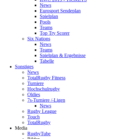
News
Eurosport Sendeplan
Spielplan
Pools
Teams
Top Try Scorer
Six Nations
News
Teams
Spielplan & Ergebnisse
Tabelle
Sonstiges
News
TotalRugby Fitness
Turniere
Hochschulrugby
Oldies
7s-Turniere /-Ligen
News
Rugby League
Touch
TotalRugby
Media
RugbyTube