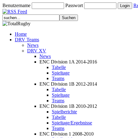
Benutzername
Passwort
Re
Home
DRV Teams
News
DRV XV
News
ENC Division 1A 2014-2016
Tabelle
Spieltage
Teams
ENC Division 1B 2012-2014
Tabelle
Spieltage
Teams
ENC Division 1B 2010-2012
Spielberichte
Tabelle
Spieltage/Ergebnisse
Teams
ENC Division 1 2008-2010