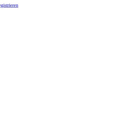
gistrieren