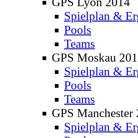
GPS Lyon 2014
Spielplan & Er
Pools
Teams
GPS Moskau 201
Spielplan & Er
Pools
Teams
GPS Manchester 
Spielplan & Er