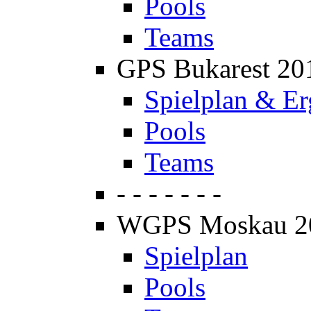
Pools
Teams
GPS Bukarest 20
Spielplan & Er
Pools
Teams
- - - - - - -
WGPS Moskau 2
Spielplan
Pools