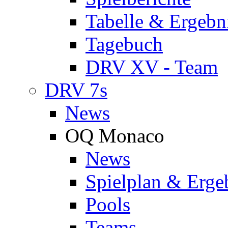
Tabelle & Ergebn
Tagebuch
DRV XV - Team
DRV 7s
News
OQ Monaco
News
Spielplan & Erge
Pools
Teams