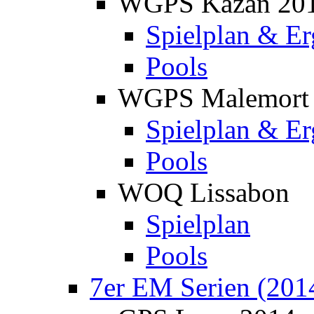
WGPS Kazan 20
Spielplan & Er
Pools
WGPS Malemort
Spielplan & Er
Pools
WOQ Lissabon
Spielplan
Pools
7er EM Serien (201