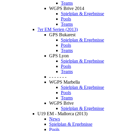
Teams
WGPS Brive 2014
Spielplan & Ergebnisse
Pools
Teams
7er EM Serien (2013)
GPS Bukarest
Spielplan & Ergebnisse
Pools
Teams
GPS Lyon
Spielplan & Ergebnisse
Pools
Teams
- - - - - - -
WGPS Marbella
Spielplan & Ergebnisse
Pools
Teams
WGPS Brive
Spielplan & Ergebnisse
U19 EM - Mallorca (2013)
News
Spielplan & Ergebnisse
Pools