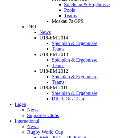
Spielplan & Ergebnisse
Pools
Teams
Moskau 7s GPS
DRJ
News
U18-EM 2014
Spielplan & Ergebnisse
Teams
U18-EM 2013
Spielplan & Ergebnisse
Teams
U18-EM 2012
Spielplan & Ergebnisse
Teams
U18-EM 2011
Spielplan & Ergebnisse
DRJ U18 - Team
Ligen
News
Supporter Clubs
International
News
Rugby World Cup
RWC 2015 - TICKETS