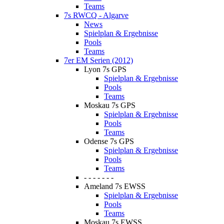
Teams
7s RWCQ - Algarve
News
Spielplan & Ergebnisse
Pools
Teams
7er EM Serien (2012)
Lyon 7s GPS
Spielplan & Ergebnisse
Pools
Teams
Moskau 7s GPS
Spielplan & Ergebnisse
Pools
Teams
Odense 7s GPS
Spielplan & Ergebnisse
Pools
Teams
- - - - - - -
Ameland 7s EWSS
Spielplan & Ergebnisse
Pools
Teams
Moskau 7s EWSS