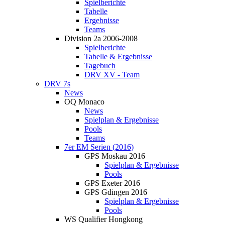
Spielberichte
Tabelle
Ergebnisse
Teams
Division 2a 2006-2008
Spielberichte
Tabelle & Ergebnisse
Tagebuch
DRV XV - Team
DRV 7s
News
OQ Monaco
News
Spielplan & Ergebnisse
Pools
Teams
7er EM Serien (2016)
GPS Moskau 2016
Spielplan & Ergebnisse
Pools
GPS Exeter 2016
GPS Gdingen 2016
Spielplan & Ergebnisse
Pools
WS Qualifier Hongkong