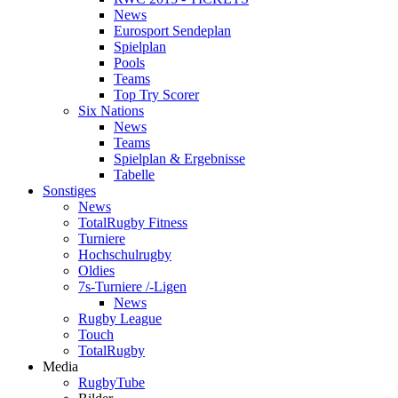
News
Eurosport Sendeplan
Spielplan
Pools
Teams
Top Try Scorer
Six Nations
News
Teams
Spielplan & Ergebnisse
Tabelle
Sonstiges
News
TotalRugby Fitness
Turniere
Hochschulrugby
Oldies
7s-Turniere /-Ligen
News
Rugby League
Touch
TotalRugby
Media
RugbyTube