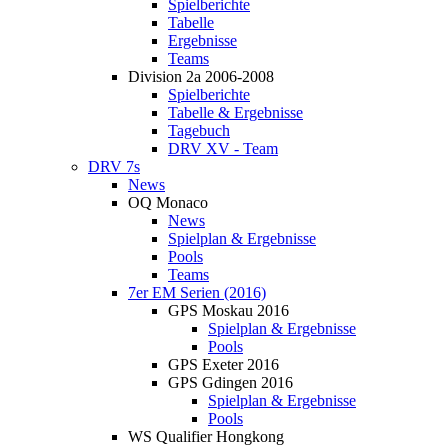
Spielberichte
Tabelle
Ergebnisse
Teams
Division 2a 2006-2008
Spielberichte
Tabelle & Ergebnisse
Tagebuch
DRV XV - Team
DRV 7s
News
OQ Monaco
News
Spielplan & Ergebnisse
Pools
Teams
7er EM Serien (2016)
GPS Moskau 2016
Spielplan & Ergebnisse
Pools
GPS Exeter 2016
GPS Gdingen 2016
Spielplan & Ergebnisse
Pools
WS Qualifier Hongkong