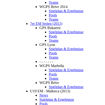
Teams
WGPS Brive 2014
Spielplan & Ergebnisse
Pools
Teams
7er EM Serien (2013)
GPS Bukarest
Spielplan & Ergebnisse
Pools
Teams
GPS Lyon
Spielplan & Ergebnisse
Pools
Teams
- - - - - - -
WGPS Marbella
Spielplan & Ergebnisse
Pools
Teams
WGPS Brive
Spielplan & Ergebnisse
U19 EM - Mallorca (2013)
News
Spielplan & Ergebnisse
Pools