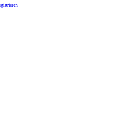
gistrieren