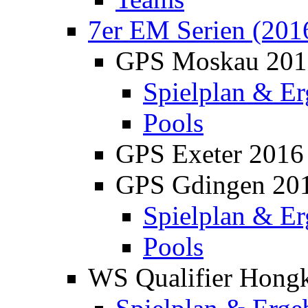
7er EM Serien (201
GPS Moskau 201
Spielplan & Er
Pools
GPS Exeter 2016
GPS Gdingen 20
Spielplan & Er
Pools
WS Qualifier Hong