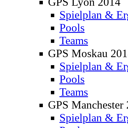
GPS Lyon 2014
Spielplan & Er
Pools
Teams
GPS Moskau 201
Spielplan & Er
Pools
Teams
GPS Manchester 
Spielplan & Er