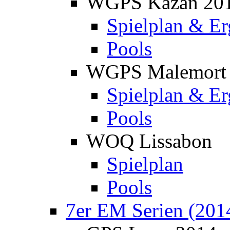
WGPS Kazan 20
Spielplan & Er
Pools
WGPS Malemort
Spielplan & Er
Pools
WOQ Lissabon
Spielplan
Pools
7er EM Serien (201