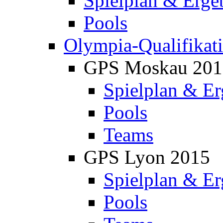
Spielplan & Erge
Pools
Olympia-Qualifikat
GPS Moskau 201
Spielplan & Er
Pools
Teams
GPS Lyon 2015
Spielplan & Er
Pools