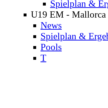
Spielplan & Er
U19 EM - Mallorca
News
Spielplan & Erge
Pools
T