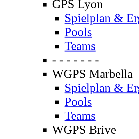
GPS Lyon
Spielplan & Er
Pools
Teams
- - - - - - -
WGPS Marbella
Spielplan & Er
Pools
Teams
WGPS Brive