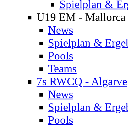
Spielplan & Er
U19 EM - Mallorca
News
Spielplan & Erge
Pools
Teams
7s RWCQ - Algarve
News
Spielplan & Erge
Pools