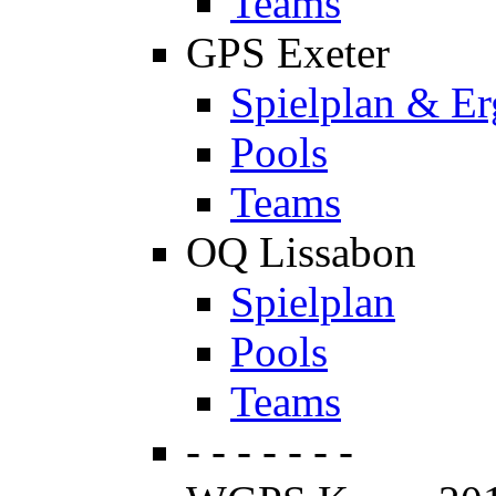
Teams
GPS Exeter
Spielplan & Er
Pools
Teams
OQ Lissabon
Spielplan
Pools
Teams
- - - - - - -