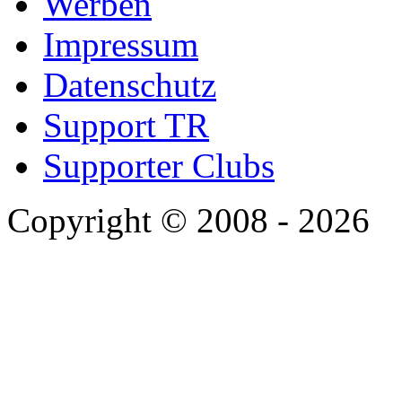
Werben
Impressum
Datenschutz
Support TR
Supporter Clubs
Copyright © 2008 - 2026