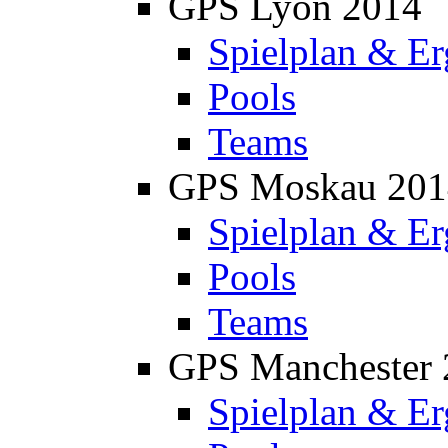
GPS Lyon 2014
Spielplan & Er
Pools
Teams
GPS Moskau 201
Spielplan & Er
Pools
Teams
GPS Manchester 
Spielplan & Er