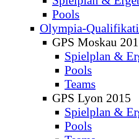
Spielplan & Erge
Pools
Olympia-Qualifikat
GPS Moskau 201
Spielplan & Er
Pools
Teams
GPS Lyon 2015
Spielplan & Er
Pools