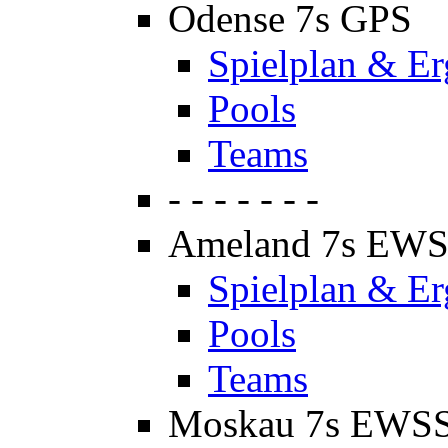
Odense 7s GPS
Spielplan & Er
Pools
Teams
- - - - - - -
Ameland 7s EW
Spielplan & Er
Pools
Teams
Moskau 7s EWS