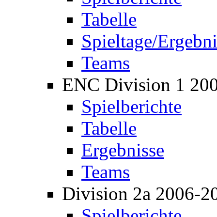
Tabelle
Spieltage/Ergebni
Teams
ENC Division 1 20
Spielberichte
Tabelle
Ergebnisse
Teams
Division 2a 2006-2
Spielberichte