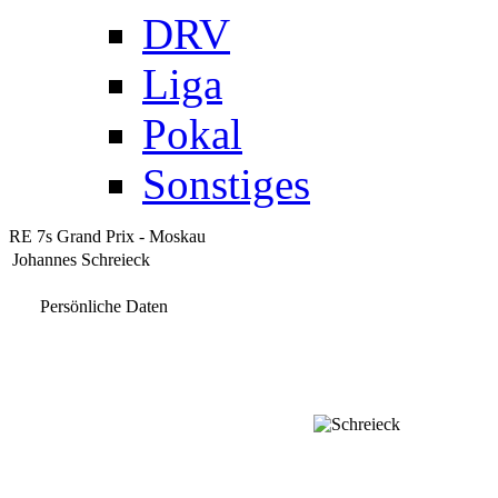
DRV
Liga
Pokal
Sonstiges
RE 7s Grand Prix - Moskau
Johannes Schreieck
Persönliche Daten