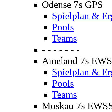
Odense 7s GPS
Spielplan & Er
Pools
Teams
- - - - - - -
Ameland 7s EW
Spielplan & Er
Pools
Teams
Moskau 7s EWS