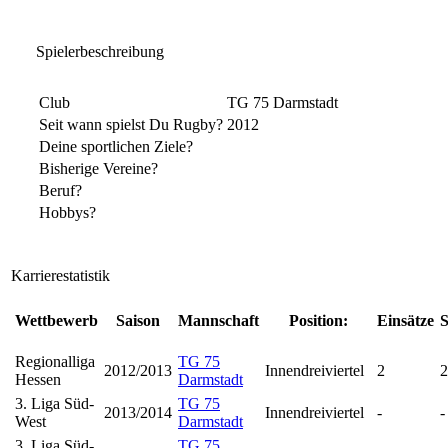
Spielerbeschreibung
Club
TG 75 Darmstadt
Seit wann spielst Du Rugby?
2012
Deine sportlichen Ziele?
Bisherige Vereine?
Beruf?
Hobbys?
Karrierestatistik
Wettbewerb
Saison
Mannschaft
Position:
Einsätze
S
Regionalliga
TG 75
2012/2013
Innendreiviertel
2
2
Hessen
Darmstadt
3. Liga Süd-
TG 75
2013/2014
Innendreiviertel
-
-
West
Darmstadt
3. Liga Süd-
TG 75