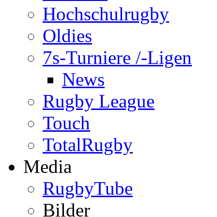
Hochschulrugby
Oldies
7s-Turniere /-Ligen
News
Rugby League
Touch
TotalRugby
Media
RugbyTube
Bilder