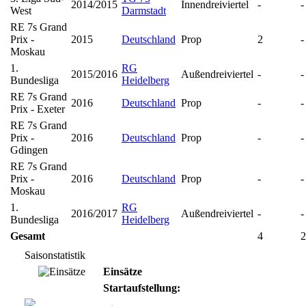
2014/2015
Innendreiviertel
-
-
West
Darmstadt
RE 7s Grand
Prix -
2015
Deutschland
Prop
2
-
Moskau
1.
RG
2015/2016
Außendreiviertel
-
-
Bundesliga
Heidelberg
RE 7s Grand
2016
Deutschland
Prop
-
-
Prix - Exeter
RE 7s Grand
Prix -
2016
Deutschland
Prop
-
-
Gdingen
RE 7s Grand
Prix -
2016
Deutschland
Prop
-
-
Moskau
1.
RG
2016/2017
Außendreiviertel
-
-
Bundesliga
Heidelberg
Gesamt
4
2
Saisonstatistik
Einsätze
Startaufstellung: