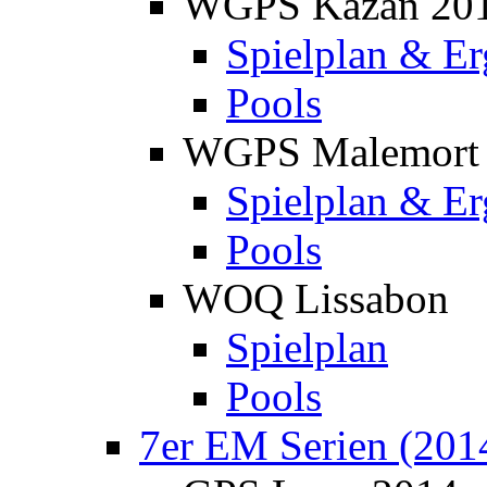
WGPS Kazan 20
Spielplan & Er
Pools
WGPS Malemort
Spielplan & Er
Pools
WOQ Lissabon
Spielplan
Pools
7er EM Serien (201