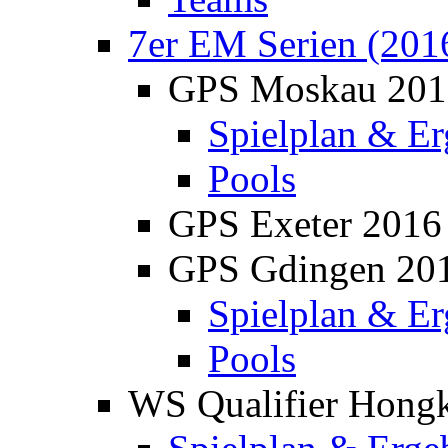
7er EM Serien (201
GPS Moskau 201
Spielplan & Er
Pools
GPS Exeter 2016
GPS Gdingen 20
Spielplan & Er
Pools
WS Qualifier Hong