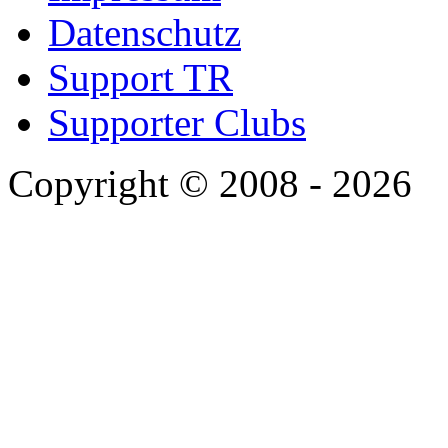
Datenschutz
Support TR
Supporter Clubs
Copyright © 2008 - 2026