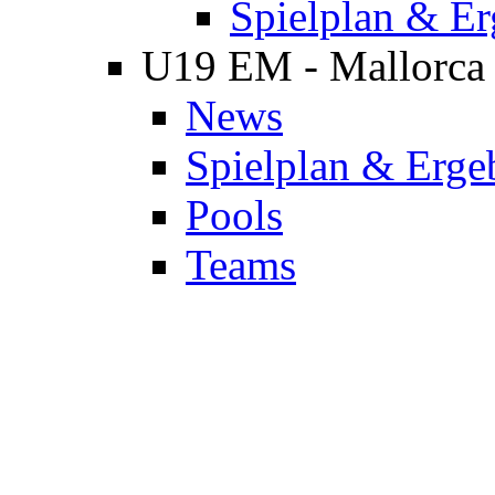
Spielplan & Er
U19 EM - Mallorca
News
Spielplan & Erge
Pools
Teams