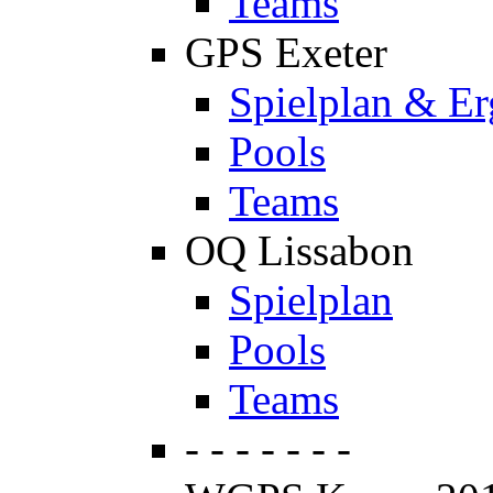
Teams
GPS Exeter
Spielplan & Er
Pools
Teams
OQ Lissabon
Spielplan
Pools
Teams
- - - - - - -