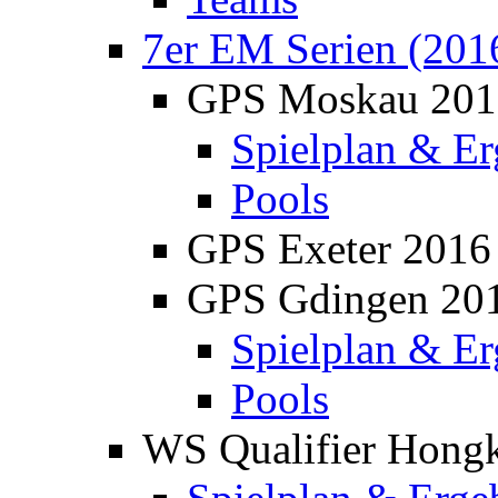
7er EM Serien (201
GPS Moskau 201
Spielplan & Er
Pools
GPS Exeter 2016
GPS Gdingen 20
Spielplan & Er
Pools
WS Qualifier Hong