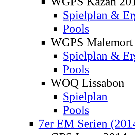
WGPS Kazan 20
Spielplan & Er
Pools
WGPS Malemort
Spielplan & Er
Pools
WOQ Lissabon
Spielplan
Pools
7er EM Serien (201