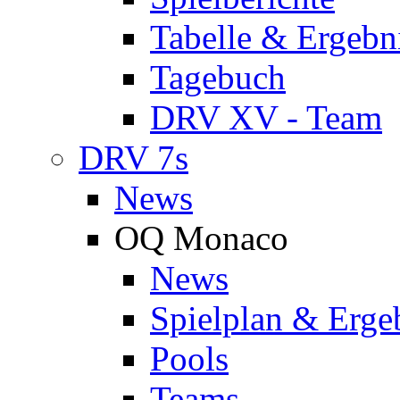
Tabelle & Ergebn
Tagebuch
DRV XV - Team
DRV 7s
News
OQ Monaco
News
Spielplan & Erge
Pools
Teams