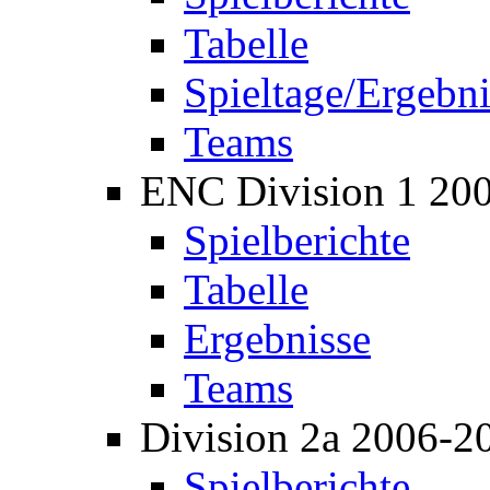
Tabelle
Spieltage/Ergebni
Teams
ENC Division 1 20
Spielberichte
Tabelle
Ergebnisse
Teams
Division 2a 2006-2
Spielberichte