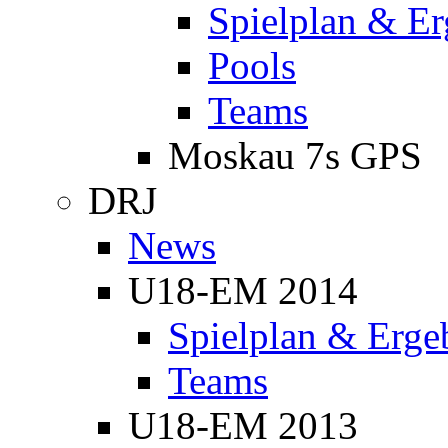
Spielplan & Er
Pools
Teams
Moskau 7s GPS
DRJ
News
U18-EM 2014
Spielplan & Erge
Teams
U18-EM 2013