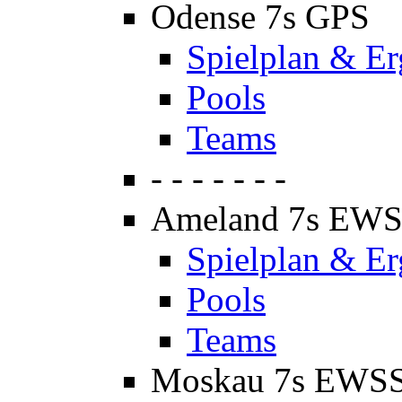
Odense 7s GPS
Spielplan & Er
Pools
Teams
- - - - - - -
Ameland 7s EW
Spielplan & Er
Pools
Teams
Moskau 7s EWS