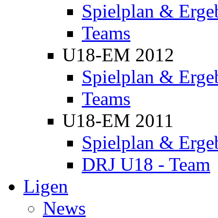
Spielplan & Erge
Teams
U18-EM 2012
Spielplan & Erge
Teams
U18-EM 2011
Spielplan & Erge
DRJ U18 - Team
Ligen
News