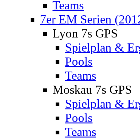
Teams
7er EM Serien (201
Lyon 7s GPS
Spielplan & Er
Pools
Teams
Moskau 7s GPS
Spielplan & Er
Pools
Teams