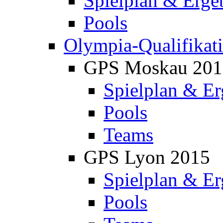
Spielplan & Erge
Pools
Olympia-Qualifikat
GPS Moskau 201
Spielplan & Er
Pools
Teams
GPS Lyon 2015
Spielplan & Er
Pools