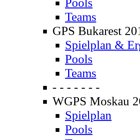
Pools
Teams
GPS Bukarest 20
Spielplan & Er
Pools
Teams
- - - - - - -
WGPS Moskau 2
Spielplan
Pools