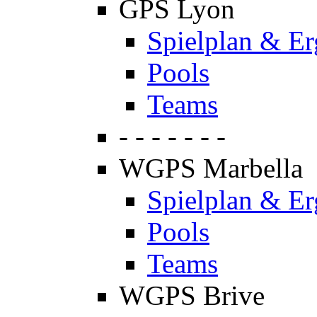
GPS Lyon
Spielplan & Er
Pools
Teams
- - - - - - -
WGPS Marbella
Spielplan & Er
Pools
Teams
WGPS Brive