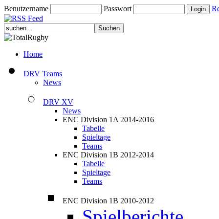
Benutzername
Passwort
Re
Home
DRV Teams
News
DRV XV
News
ENC Division 1A 2014-2016
Tabelle
Spieltage
Teams
ENC Division 1B 2012-2014
Tabelle
Spieltage
Teams
ENC Division 1B 2010-2012
Spielberichte