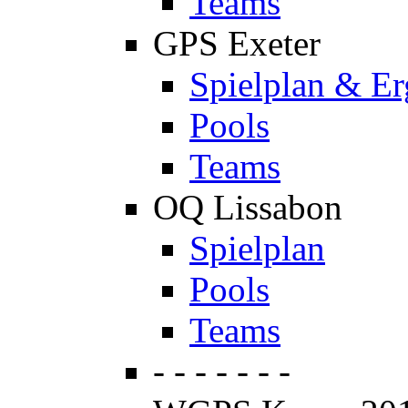
Teams
GPS Exeter
Spielplan & Er
Pools
Teams
OQ Lissabon
Spielplan
Pools
Teams
- - - - - - -