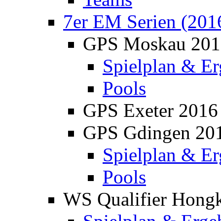
7er EM Serien (201
GPS Moskau 201
Spielplan & Er
Pools
GPS Exeter 2016
GPS Gdingen 20
Spielplan & Er
Pools
WS Qualifier Hong