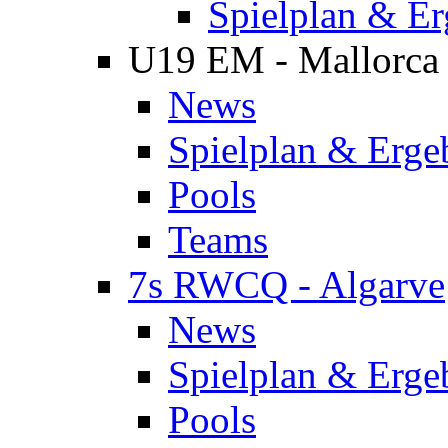
Spielplan & Er
U19 EM - Mallorca
News
Spielplan & Erge
Pools
Teams
7s RWCQ - Algarve
News
Spielplan & Erge
Pools