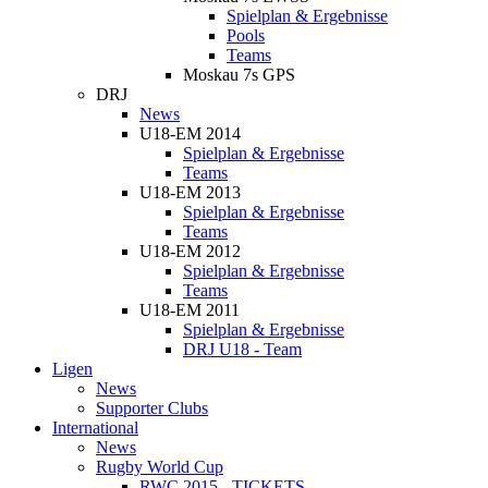
Spielplan & Ergebnisse
Pools
Teams
Moskau 7s GPS
DRJ
News
U18-EM 2014
Spielplan & Ergebnisse
Teams
U18-EM 2013
Spielplan & Ergebnisse
Teams
U18-EM 2012
Spielplan & Ergebnisse
Teams
U18-EM 2011
Spielplan & Ergebnisse
DRJ U18 - Team
Ligen
News
Supporter Clubs
International
News
Rugby World Cup
RWC 2015 - TICKETS