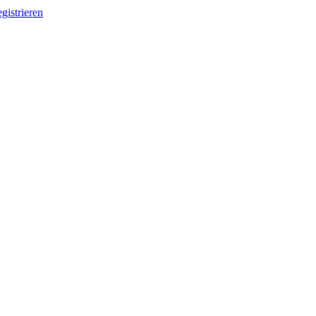
gistrieren