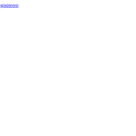
gistrieren