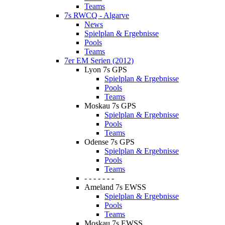
Teams
7s RWCQ - Algarve
News
Spielplan & Ergebnisse
Pools
Teams
7er EM Serien (2012)
Lyon 7s GPS
Spielplan & Ergebnisse
Pools
Teams
Moskau 7s GPS
Spielplan & Ergebnisse
Pools
Teams
Odense 7s GPS
Spielplan & Ergebnisse
Pools
Teams
- - - - - - -
Ameland 7s EWSS
Spielplan & Ergebnisse
Pools
Teams
Moskau 7s EWSS