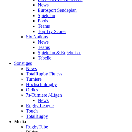
News
Eurosport Sendeplan
Spielplan
Pools
Teams
Top Try Scorer
Six Nations
News
Teams
Spielplan & Ergebnisse
Tabelle
Sonstiges
News
TotalRugby Fitness
Turniere
Hochschulrugby
Oldies
7s-Turniere /-Ligen
News
Rugby League
Touch
TotalRugby
Media
RugbyTube