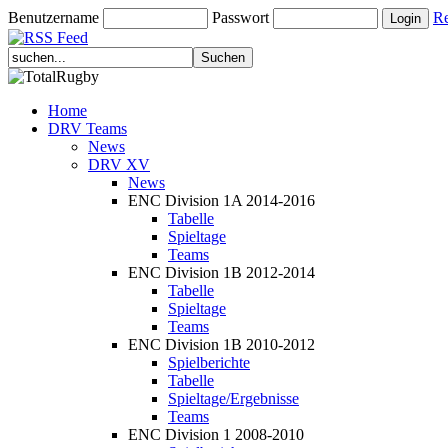
Benutzername
Passwort
Re
Home
DRV Teams
News
DRV XV
News
ENC Division 1A 2014-2016
Tabelle
Spieltage
Teams
ENC Division 1B 2012-2014
Tabelle
Spieltage
Teams
ENC Division 1B 2010-2012
Spielberichte
Tabelle
Spieltage/Ergebnisse
Teams
ENC Division 1 2008-2010