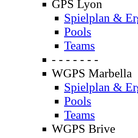
GPS Lyon
Spielplan & Er
Pools
Teams
- - - - - - -
WGPS Marbella
Spielplan & Er
Pools
Teams
WGPS Brive