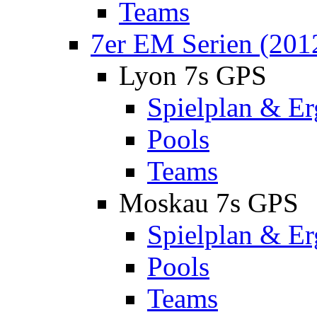
Teams
7er EM Serien (201
Lyon 7s GPS
Spielplan & Er
Pools
Teams
Moskau 7s GPS
Spielplan & Er
Pools
Teams