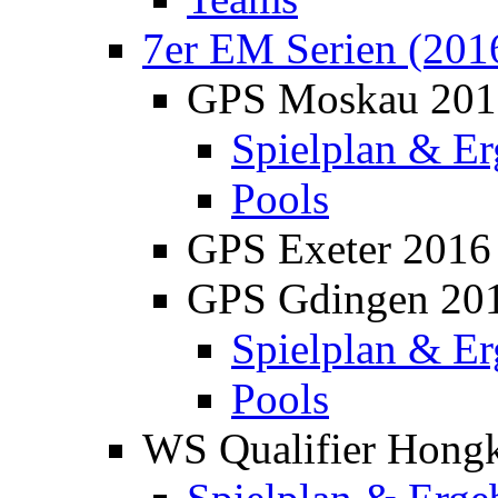
7er EM Serien (201
GPS Moskau 201
Spielplan & Er
Pools
GPS Exeter 2016
GPS Gdingen 20
Spielplan & Er
Pools
WS Qualifier Hong