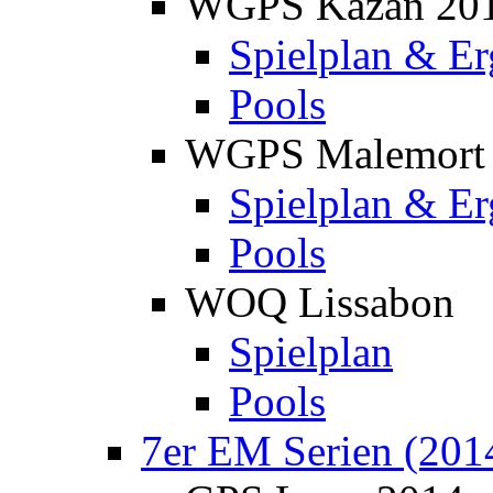
WGPS Kazan 20
Spielplan & Er
Pools
WGPS Malemort
Spielplan & Er
Pools
WOQ Lissabon
Spielplan
Pools
7er EM Serien (201