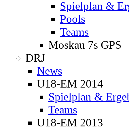
Spielplan & Er
Pools
Teams
Moskau 7s GPS
DRJ
News
U18-EM 2014
Spielplan & Erge
Teams
U18-EM 2013