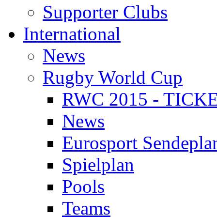
Supporter Clubs
International
News
Rugby World Cup
RWC 2015 - TICK
News
Eurosport Sendepla
Spielplan
Pools
Teams