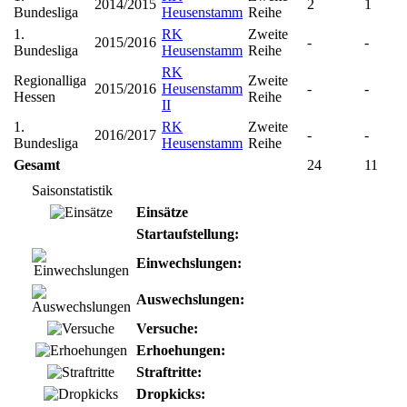
2014/2015
2
1
Bundesliga
Heusenstamm
Reihe
1.
RK
Zweite
2015/2016
-
-
Bundesliga
Heusenstamm
Reihe
RK
Regionalliga
Zweite
2015/2016
Heusenstamm
-
-
Hessen
Reihe
II
1.
RK
Zweite
2016/2017
-
-
Bundesliga
Heusenstamm
Reihe
Gesamt
24
11
Saisonstatistik
Einsätze
Startaufstellung:
Einwechslungen:
Auswechslungen:
Versuche:
Erhoehungen:
Straftritte:
Dropkicks: