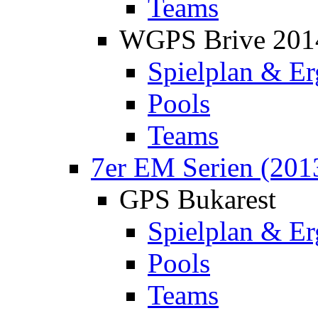
Teams
WGPS Brive 201
Spielplan & Er
Pools
Teams
7er EM Serien (201
GPS Bukarest
Spielplan & Er
Pools
Teams