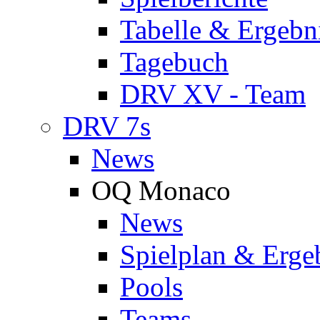
Tabelle & Ergebn
Tagebuch
DRV XV - Team
DRV 7s
News
OQ Monaco
News
Spielplan & Erge
Pools
Teams