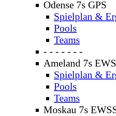
Odense 7s GPS
Spielplan & Er
Pools
Teams
- - - - - - -
Ameland 7s EW
Spielplan & Er
Pools
Teams
Moskau 7s EWS