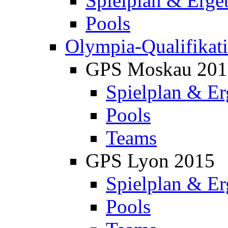
Spielplan & Erge
Pools
Olympia-Qualifikat
GPS Moskau 201
Spielplan & Er
Pools
Teams
GPS Lyon 2015
Spielplan & Er
Pools