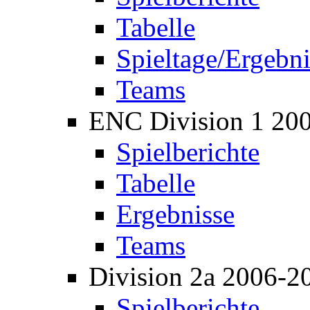
Tabelle
Spieltage/Ergebni
Teams
ENC Division 1 20
Spielberichte
Tabelle
Ergebnisse
Teams
Division 2a 2006-2
Spielberichte