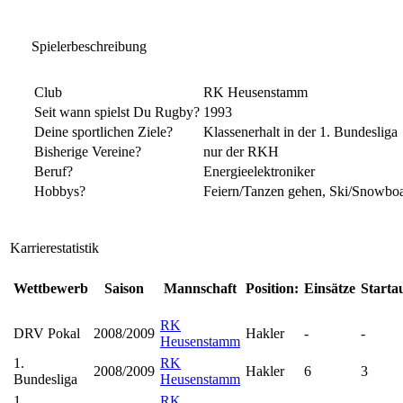
Spielerbeschreibung
Club
RK Heusenstamm
Seit wann spielst Du Rugby?
1993
Deine sportlichen Ziele?
Klassenerhalt in der 1. Bundesliga
Bisherige Vereine?
nur der RKH
Beruf?
Energieelektroniker
Hobbys?
Feiern/Tanzen gehen, Ski/Snowboa
Karrierestatistik
Wettbewerb
Saison
Mannschaft
Position:
Einsätze
Starta
RK
DRV Pokal
2008/2009
Hakler
-
-
Heusenstamm
1.
RK
2008/2009
Hakler
6
3
Bundesliga
Heusenstamm
1.
RK