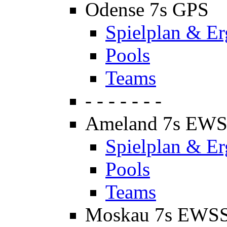
Odense 7s GPS
Spielplan & Er
Pools
Teams
- - - - - - -
Ameland 7s EW
Spielplan & Er
Pools
Teams
Moskau 7s EWS