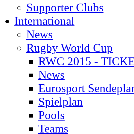
Supporter Clubs
International
News
Rugby World Cup
RWC 2015 - TICK
News
Eurosport Sendepla
Spielplan
Pools
Teams