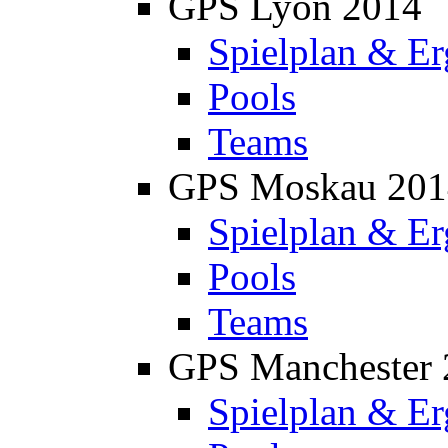
GPS Lyon 2014
Spielplan & Er
Pools
Teams
GPS Moskau 201
Spielplan & Er
Pools
Teams
GPS Manchester 
Spielplan & Er