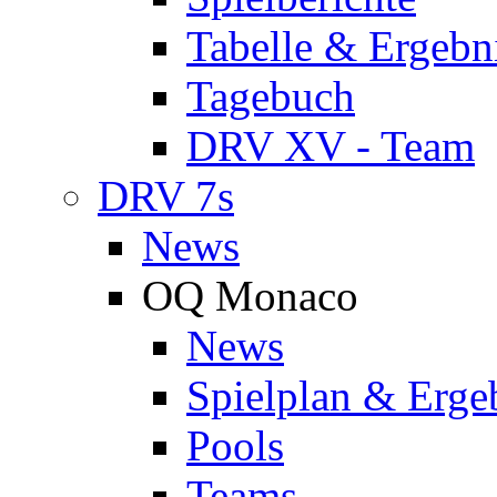
Tabelle & Ergebn
Tagebuch
DRV XV - Team
DRV 7s
News
OQ Monaco
News
Spielplan & Erge
Pools
Teams