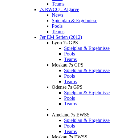
Teams
7s RWCQ - Algarve
News
Spielplan & Ergebnisse
Pools
Teams
7er EM Serien (2012)
Lyon 7s GPS
Spielplan & Ergebnisse
Pools
Teams
Moskau 7s GPS
Spielplan & Ergebnisse
Pools
Teams
Odense 7s GPS
Spielplan & Ergebnisse
Pools
Teams
- - - - - - -
Ameland 7s EWSS
Spielplan & Ergebnisse
Pools
Teams
Moskau 7s EWSS