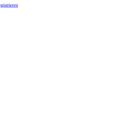
gistrieren