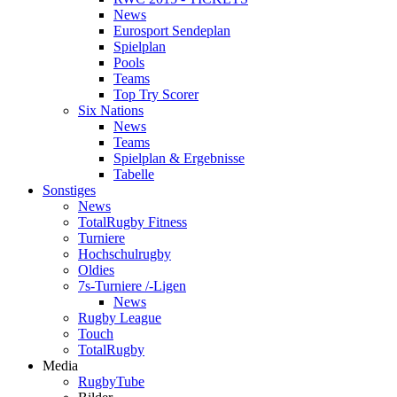
News
Eurosport Sendeplan
Spielplan
Pools
Teams
Top Try Scorer
Six Nations
News
Teams
Spielplan & Ergebnisse
Tabelle
Sonstiges
News
TotalRugby Fitness
Turniere
Hochschulrugby
Oldies
7s-Turniere /-Ligen
News
Rugby League
Touch
TotalRugby
Media
RugbyTube