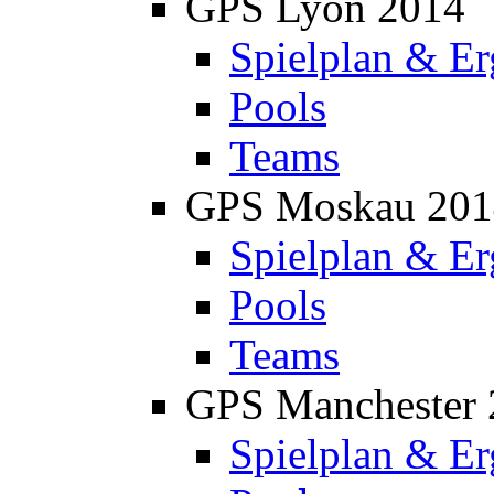
GPS Lyon 2014
Spielplan & Er
Pools
Teams
GPS Moskau 201
Spielplan & Er
Pools
Teams
GPS Manchester 
Spielplan & Er