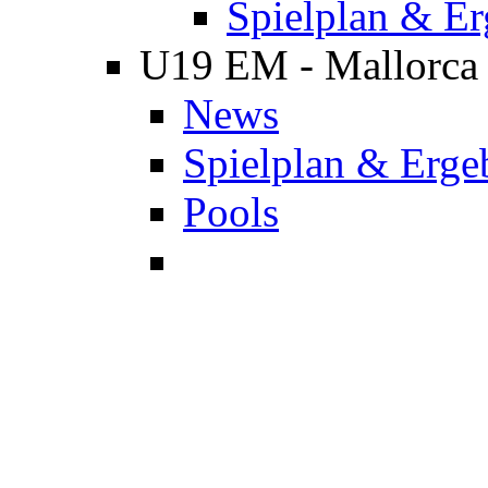
Spielplan & Er
U19 EM - Mallorca
News
Spielplan & Erge
Pools