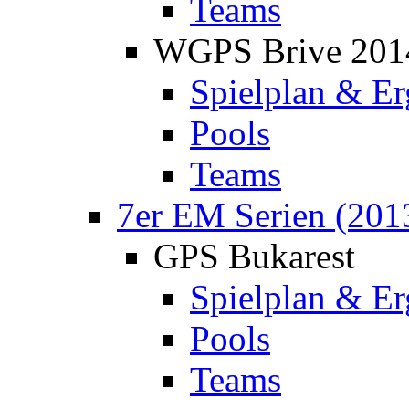
Teams
WGPS Brive 201
Spielplan & Er
Pools
Teams
7er EM Serien (201
GPS Bukarest
Spielplan & Er
Pools
Teams