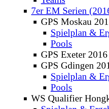
7er EM Serien (201
GPS Moskau 201
Spielplan & Er
Pools
GPS Exeter 2016
GPS Gdingen 20
Spielplan & Er
Pools
WS Qualifier Hong