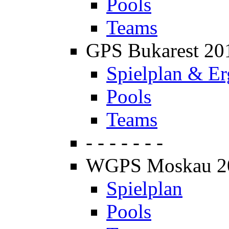
Pools
Teams
GPS Bukarest 20
Spielplan & Er
Pools
Teams
- - - - - - -
WGPS Moskau 2
Spielplan
Pools