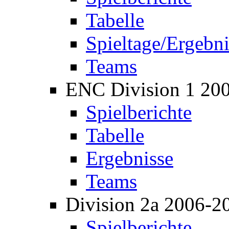
Tabelle
Spieltage/Ergebni
Teams
ENC Division 1 20
Spielberichte
Tabelle
Ergebnisse
Teams
Division 2a 2006-2
Spielberichte