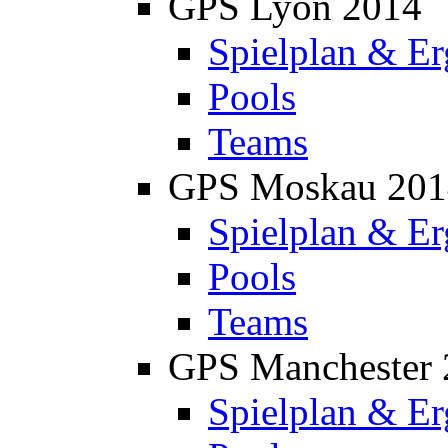
GPS Lyon 2014
Spielplan & Er
Pools
Teams
GPS Moskau 201
Spielplan & Er
Pools
Teams
GPS Manchester 
Spielplan & Er