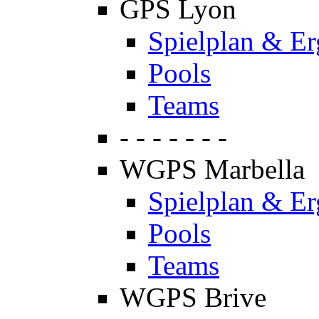
GPS Lyon
Spielplan & Er
Pools
Teams
- - - - - - -
WGPS Marbella
Spielplan & Er
Pools
Teams
WGPS Brive