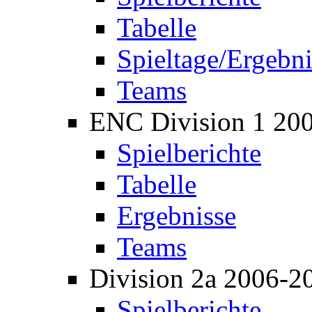
Tabelle
Spieltage/Ergebni
Teams
ENC Division 1 20
Spielberichte
Tabelle
Ergebnisse
Teams
Division 2a 2006-2
Spielberichte