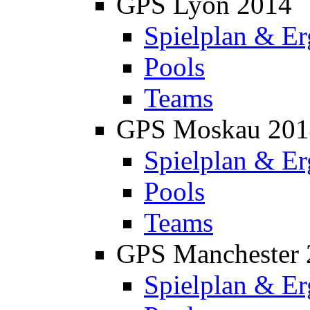
GPS Lyon 2014
Spielplan & Er
Pools
Teams
GPS Moskau 201
Spielplan & Er
Pools
Teams
GPS Manchester 
Spielplan & Er