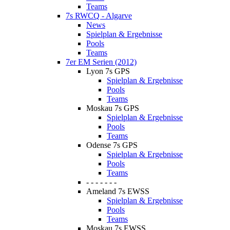
Teams
7s RWCQ - Algarve
News
Spielplan & Ergebnisse
Pools
Teams
7er EM Serien (2012)
Lyon 7s GPS
Spielplan & Ergebnisse
Pools
Teams
Moskau 7s GPS
Spielplan & Ergebnisse
Pools
Teams
Odense 7s GPS
Spielplan & Ergebnisse
Pools
Teams
- - - - - - -
Ameland 7s EWSS
Spielplan & Ergebnisse
Pools
Teams
Moskau 7s EWSS