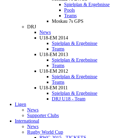
Spielplan & Ergebnisse
Pools
Teams
Moskau 7s GPS
DRJ
News
U18-EM 2014
Spielplan & Ergebnisse
Teams
U18-EM 2013
Spielplan & Ergebnisse
Teams
U18-EM 2012
Spielplan & Ergebnisse
Teams
U18-EM 2011
Spielplan & Ergebnisse
DRJ U18 - Team
Ligen
News
Supporter Clubs
International
News
Rugby World Cup
RWC 2015 - TICKETS