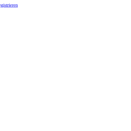
gistrieren