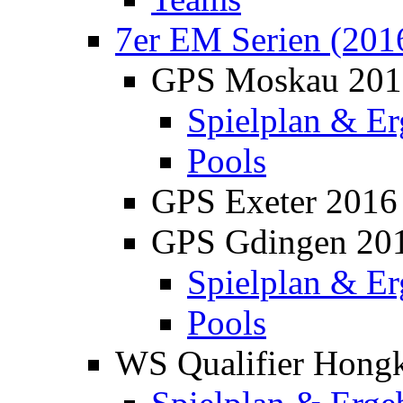
7er EM Serien (201
GPS Moskau 201
Spielplan & Er
Pools
GPS Exeter 2016
GPS Gdingen 20
Spielplan & Er
Pools
WS Qualifier Hong