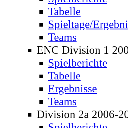
Tabelle
Spieltage/Ergebni
Teams
ENC Division 1 20
Spielberichte
Tabelle
Ergebnisse
Teams
Division 2a 2006-2
Spielberichte