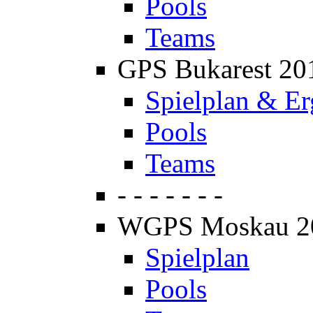
Pools
Teams
GPS Bukarest 20
Spielplan & Er
Pools
Teams
- - - - - - -
WGPS Moskau 2
Spielplan
Pools