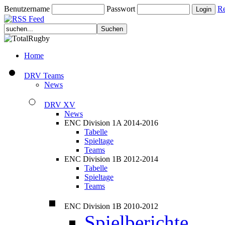
Benutzername
Passwort
Re
Home
DRV Teams
News
DRV XV
News
ENC Division 1A 2014-2016
Tabelle
Spieltage
Teams
ENC Division 1B 2012-2014
Tabelle
Spieltage
Teams
ENC Division 1B 2010-2012
Spielberichte