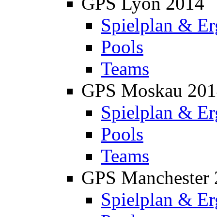
GPS Lyon 2014
Spielplan & Er
Pools
Teams
GPS Moskau 201
Spielplan & Er
Pools
Teams
GPS Manchester 
Spielplan & Er