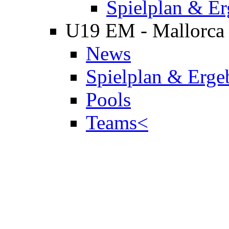
Spielplan & Er
U19 EM - Mallorca
News
Spielplan & Erge
Pools
Teams<