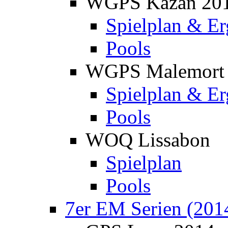
WGPS Kazan 20
Spielplan & Er
Pools
WGPS Malemort
Spielplan & Er
Pools
WOQ Lissabon
Spielplan
Pools
7er EM Serien (201