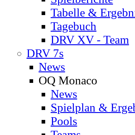
Tabelle & Ergebn
Tagebuch
DRV XV - Team
DRV 7s
News
OQ Monaco
News
Spielplan & Erge
Pools
Teams