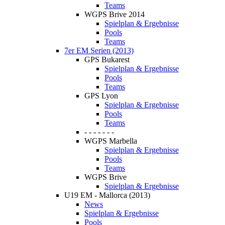
Teams
WGPS Brive 2014
Spielplan & Ergebnisse
Pools
Teams
7er EM Serien (2013)
GPS Bukarest
Spielplan & Ergebnisse
Pools
Teams
GPS Lyon
Spielplan & Ergebnisse
Pools
Teams
- - - - - - -
WGPS Marbella
Spielplan & Ergebnisse
Pools
Teams
WGPS Brive
Spielplan & Ergebnisse
U19 EM - Mallorca (2013)
News
Spielplan & Ergebnisse
Pools