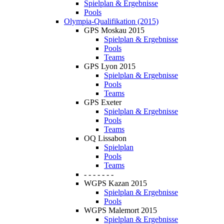
Spielplan & Ergebnisse
Pools
Olympia-Qualifikation (2015)
GPS Moskau 2015
Spielplan & Ergebnisse
Pools
Teams
GPS Lyon 2015
Spielplan & Ergebnisse
Pools
Teams
GPS Exeter
Spielplan & Ergebnisse
Pools
Teams
OQ Lissabon
Spielplan
Pools
Teams
- - - - - - -
WGPS Kazan 2015
Spielplan & Ergebnisse
Pools
WGPS Malemort 2015
Spielplan & Ergebnisse