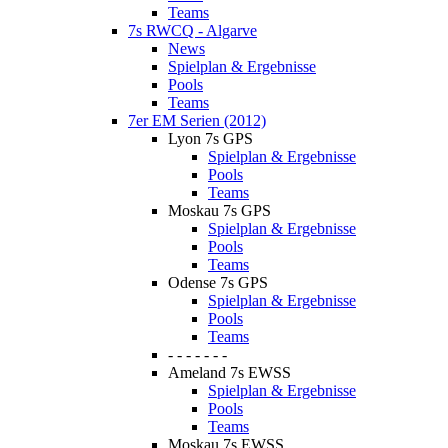
Teams
7s RWCQ - Algarve
News
Spielplan & Ergebnisse
Pools
Teams
7er EM Serien (2012)
Lyon 7s GPS
Spielplan & Ergebnisse
Pools
Teams
Moskau 7s GPS
Spielplan & Ergebnisse
Pools
Teams
Odense 7s GPS
Spielplan & Ergebnisse
Pools
Teams
- - - - - - -
Ameland 7s EWSS
Spielplan & Ergebnisse
Pools
Teams
Moskau 7s EWSS