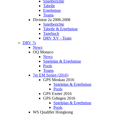
Spielberichte
Tabelle
Ergebnisse
Teams
Division 2a 2006-2008
Spielberichte
Tabelle & Ergebnisse
Tagebuch
DRV XV - Team
DRV 7s
News
OQ Monaco
News
Spielplan & Ergebnisse
Pools
Teams
7er EM Serien (2016)
GPS Moskau 2016
Spielplan & Ergebnisse
Pools
GPS Exeter 2016
GPS Gdingen 2016
Spielplan & Ergebnisse
Pools
WS Qualifier Hongkong