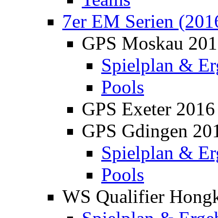
7er EM Serien (201
GPS Moskau 201
Spielplan & Er
Pools
GPS Exeter 2016
GPS Gdingen 20
Spielplan & Er
Pools
WS Qualifier Hong