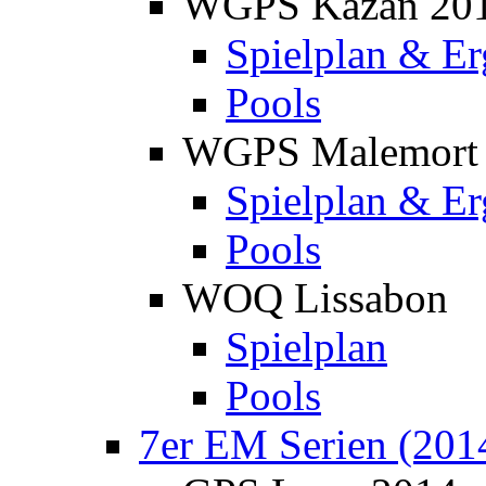
WGPS Kazan 20
Spielplan & Er
Pools
WGPS Malemort
Spielplan & Er
Pools
WOQ Lissabon
Spielplan
Pools
7er EM Serien (201