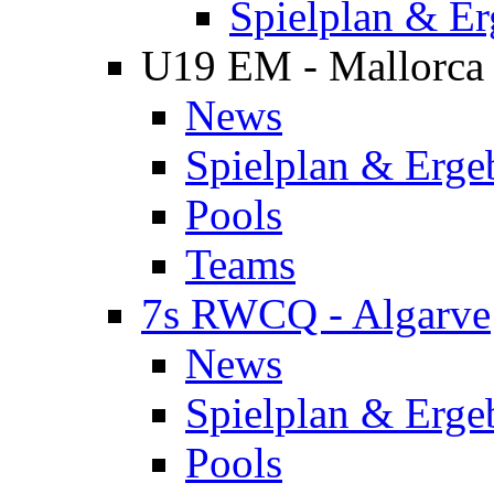
Spielplan & Er
U19 EM - Mallorca
News
Spielplan & Erge
Pools
Teams
7s RWCQ - Algarve
News
Spielplan & Erge
Pools