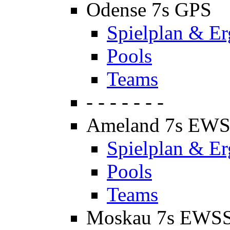
Odense 7s GPS
Spielplan & Er
Pools
Teams
- - - - - - -
Ameland 7s EW
Spielplan & Er
Pools
Teams
Moskau 7s EWS