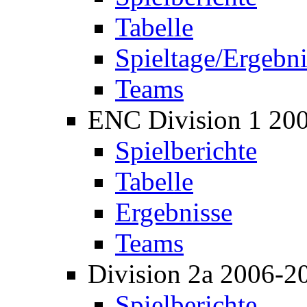
Tabelle
Spieltage/Ergebni
Teams
ENC Division 1 20
Spielberichte
Tabelle
Ergebnisse
Teams
Division 2a 2006-2
Spielberichte