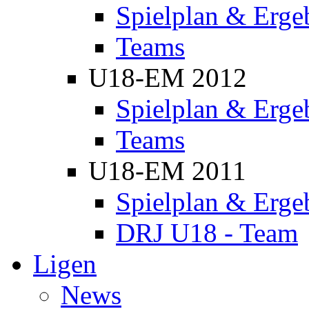
Spielplan & Erge
Teams
U18-EM 2012
Spielplan & Erge
Teams
U18-EM 2011
Spielplan & Erge
DRJ U18 - Team
Ligen
News