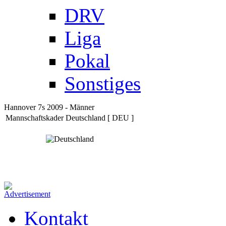
DRV
Liga
Pokal
Sonstiges
Hannover 7s 2009 - Männer
Mannschaftskader Deutschland [ DEU ]
Kontakt