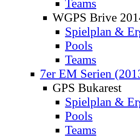
Teams
WGPS Brive 201
Spielplan & Er
Pools
Teams
7er EM Serien (201
GPS Bukarest
Spielplan & Er
Pools
Teams