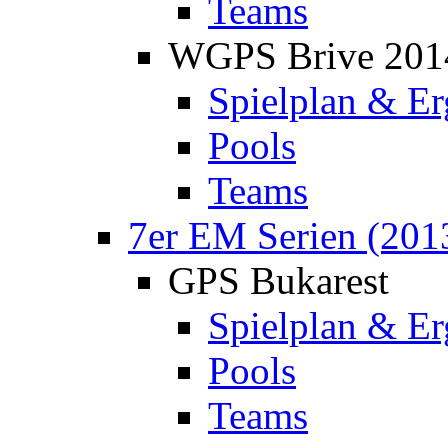
Teams
WGPS Brive 201
Spielplan & Er
Pools
Teams
7er EM Serien (201
GPS Bukarest
Spielplan & Er
Pools
Teams