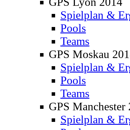
GPS Lyon 2014
Spielplan & Er
Pools
Teams
GPS Moskau 201
Spielplan & Er
Pools
Teams
GPS Manchester 
Spielplan & Er