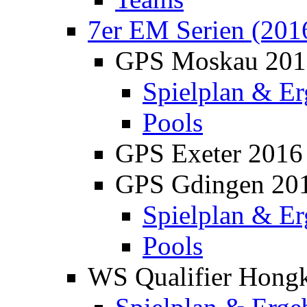
7er EM Serien (201
GPS Moskau 201
Spielplan & Er
Pools
GPS Exeter 2016
GPS Gdingen 20
Spielplan & Er
Pools
WS Qualifier Hong