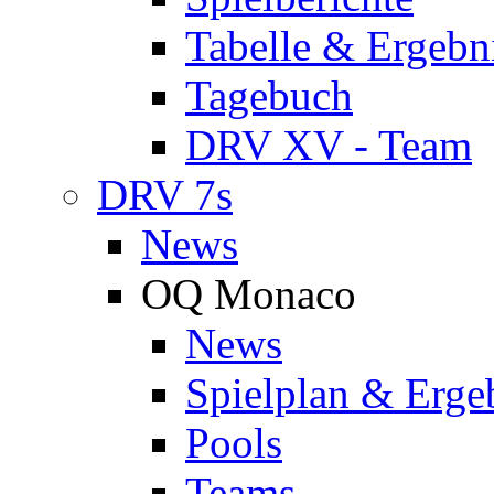
Tabelle & Ergebn
Tagebuch
DRV XV - Team
DRV 7s
News
OQ Monaco
News
Spielplan & Erge
Pools
Teams