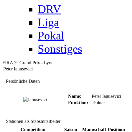
DRV
Liga
Pokal
Sonstiges
FIRA 7s Grand Prix - Lyon
Peter Ianusevici
Persönliche Daten
Name:
Peter Ianusevici
Funktion:
Trainer
Stationen als Stabsmitarbeiter
Competition
Saison
Mannschaft
Position: