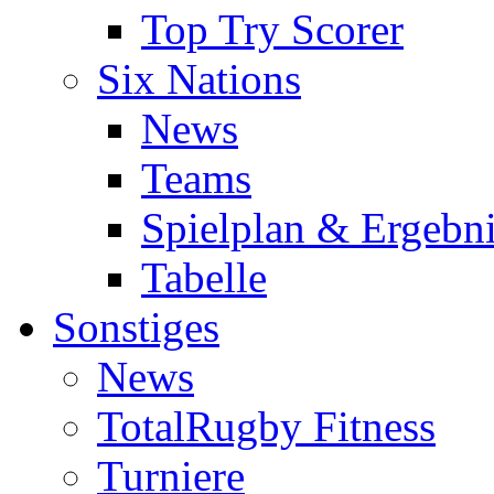
Top Try Scorer
Six Nations
News
Teams
Spielplan & Ergebni
Tabelle
Sonstiges
News
TotalRugby Fitness
Turniere