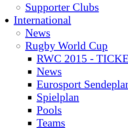
Supporter Clubs
International
News
Rugby World Cup
RWC 2015 - TICK
News
Eurosport Sendepla
Spielplan
Pools
Teams