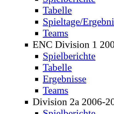
Tabelle
Spieltage/Ergebni
Teams
ENC Division 1 20
Spielberichte
Tabelle
Ergebnisse
Teams
Division 2a 2006-2
Spielberichte