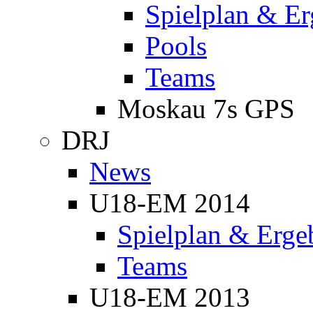
Spielplan & Er
Pools
Teams
Moskau 7s GPS
DRJ
News
U18-EM 2014
Spielplan & Erge
Teams
U18-EM 2013