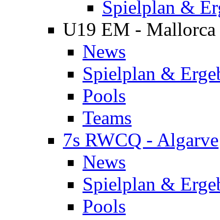
Spielplan & Er
U19 EM - Mallorca
News
Spielplan & Erge
Pools
Teams
7s RWCQ - Algarve
News
Spielplan & Erge
Pools