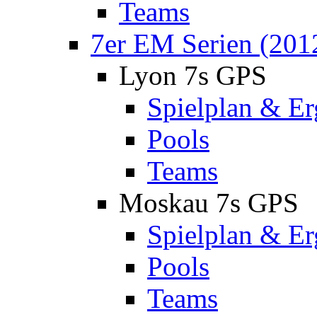
Teams
7er EM Serien (201
Lyon 7s GPS
Spielplan & Er
Pools
Teams
Moskau 7s GPS
Spielplan & Er
Pools
Teams