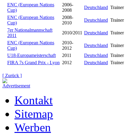
ENC (European Nations
2006-
Deutschland
Trainer
Cup)
2008
ENC (European Nations
2008-
Deutschland
Trainer
Cup)
2010
7er Nationalmannschaft
2010/2011
Deutschland
Trainer
2011
ENC (European Nations
2010-
Deutschland
Trainer
Cup)
2012
U18-Europameisterschaft
2011
Deutschland
Trainer
FIRA 7s Grand Prix - Lyon
2012
Deutschland
Trainer
[ Zurück ]
Kontakt
Sitemap
Werben