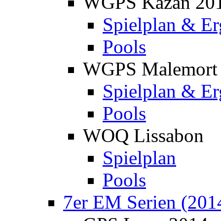
WGPS Kazan 20
Spielplan & Er
Pools
WGPS Malemort
Spielplan & Er
Pools
WOQ Lissabon
Spielplan
Pools
7er EM Serien (201