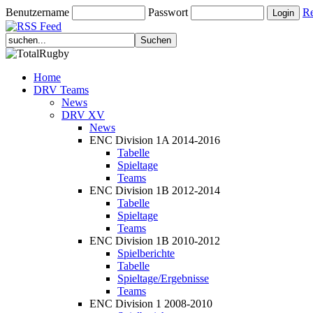
Benutzername
Passwort
Re
Home
DRV Teams
News
DRV XV
News
ENC Division 1A 2014-2016
Tabelle
Spieltage
Teams
ENC Division 1B 2012-2014
Tabelle
Spieltage
Teams
ENC Division 1B 2010-2012
Spielberichte
Tabelle
Spieltage/Ergebnisse
Teams
ENC Division 1 2008-2010