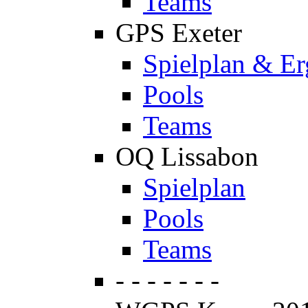
Teams
GPS Exeter
Spielplan & Er
Pools
Teams
OQ Lissabon
Spielplan
Pools
Teams
- - - - - - -