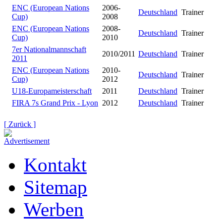
ENC (European Nations
2006-
Deutschland
Trainer
Cup)
2008
ENC (European Nations
2008-
Deutschland
Trainer
Cup)
2010
7er Nationalmannschaft
2010/2011
Deutschland
Trainer
2011
ENC (European Nations
2010-
Deutschland
Trainer
Cup)
2012
U18-Europameisterschaft
2011
Deutschland
Trainer
FIRA 7s Grand Prix - Lyon
2012
Deutschland
Trainer
[ Zurück ]
Kontakt
Sitemap
Werben