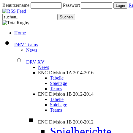
Benutzername
Passwort
Re
Home
DRV Teams
News
DRV XV
News
ENC Division 1A 2014-2016
Tabelle
Spieltage
Teams
ENC Division 1B 2012-2014
Tabelle
Spieltage
Teams
ENC Division 1B 2010-2012
Spielberichte