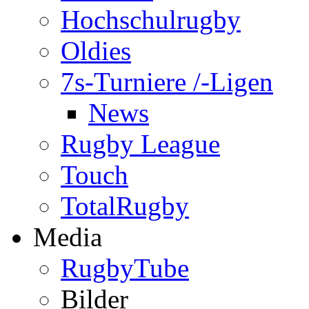
Hochschulrugby
Oldies
7s-Turniere /-Ligen
News
Rugby League
Touch
TotalRugby
Media
RugbyTube
Bilder