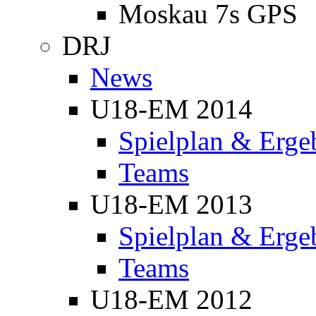
Moskau 7s GPS
DRJ
News
U18-EM 2014
Spielplan & Erge
Teams
U18-EM 2013
Spielplan & Erge
Teams
U18-EM 2012