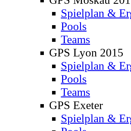
Spielplan & Er
Pools
Teams
GPS Lyon 2015
Spielplan & Er
Pools
Teams
GPS Exeter
Spielplan & Er