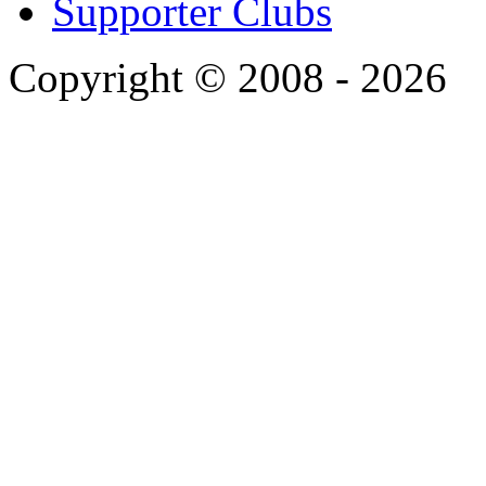
Supporter Clubs
Copyright © 2008 - 2026