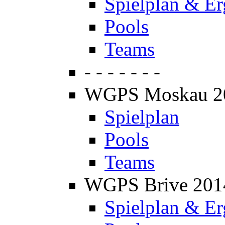
Spielplan & Er
Pools
Teams
- - - - - - -
WGPS Moskau 2
Spielplan
Pools
Teams
WGPS Brive 201
Spielplan & Er