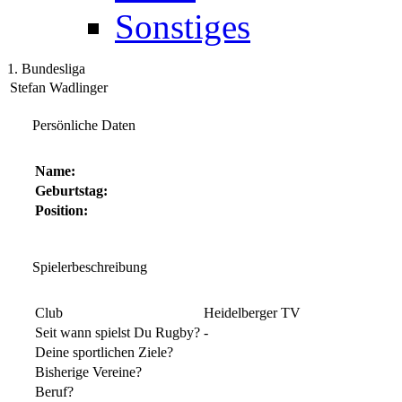
Sonstiges
1. Bundesliga
Stefan Wadlinger
Persönliche Daten
Name:
Geburtstag:
Position:
Spielerbeschreibung
Club
Heidelberger TV
Seit wann spielst Du Rugby?
-
Deine sportlichen Ziele?
Bisherige Vereine?
Beruf?