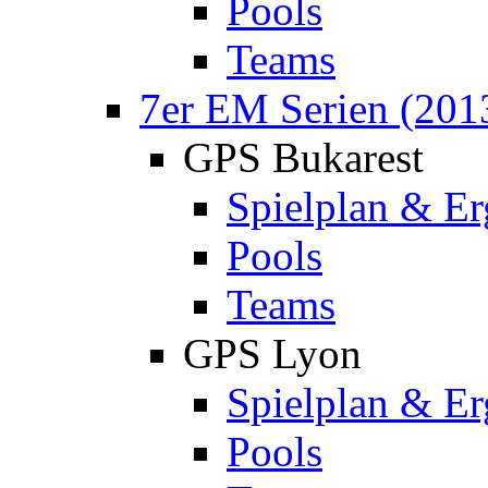
Pools
Teams
7er EM Serien (201
GPS Bukarest
Spielplan & Er
Pools
Teams
GPS Lyon
Spielplan & Er
Pools