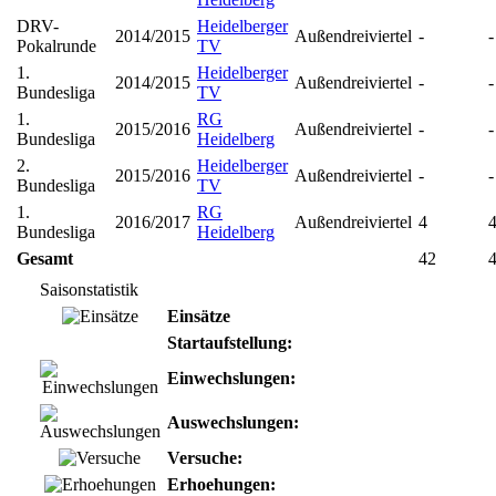
DRV-
Heidelberger
2014/2015
Außendreiviertel
-
-
Pokalrunde
TV
1.
Heidelberger
2014/2015
Außendreiviertel
-
-
Bundesliga
TV
1.
RG
2015/2016
Außendreiviertel
-
-
Bundesliga
Heidelberg
2.
Heidelberger
2015/2016
Außendreiviertel
-
-
Bundesliga
TV
1.
RG
2016/2017
Außendreiviertel
4
Bundesliga
Heidelberg
Gesamt
42
Saisonstatistik
Einsätze
Startaufstellung:
Einwechslungen:
Auswechslungen:
Versuche:
Erhoehungen: