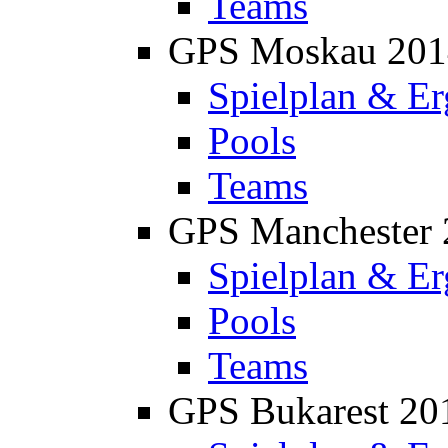
Teams
GPS Moskau 201
Spielplan & Er
Pools
Teams
GPS Manchester 
Spielplan & Er
Pools
Teams
GPS Bukarest 20