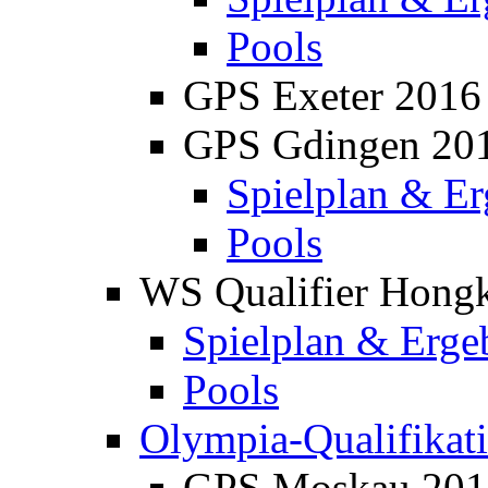
Pools
GPS Exeter 2016
GPS Gdingen 20
Spielplan & Er
Pools
WS Qualifier Hong
Spielplan & Erge
Pools
Olympia-Qualifikat
GPS Moskau 201