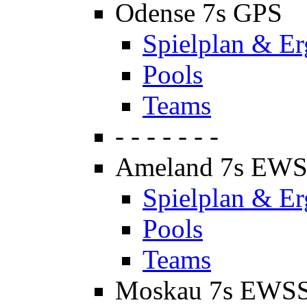
Odense 7s GPS
Spielplan & Er
Pools
Teams
- - - - - - -
Ameland 7s EW
Spielplan & Er
Pools
Teams
Moskau 7s EWS