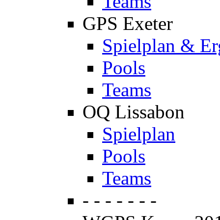
Teams
GPS Exeter
Spielplan & Er
Pools
Teams
OQ Lissabon
Spielplan
Pools
Teams
- - - - - - -