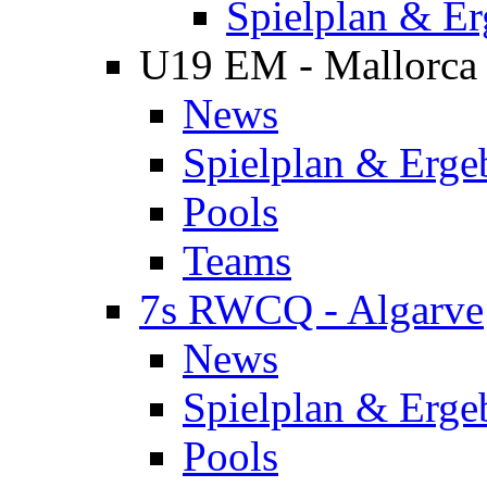
Spielplan & Er
U19 EM - Mallorca
News
Spielplan & Erge
Pools
Teams
7s RWCQ - Algarve
News
Spielplan & Erge
Pools