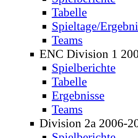
Tabelle
Spieltage/Ergebni
Teams
ENC Division 1 20
Spielberichte
Tabelle
Ergebnisse
Teams
Division 2a 2006-2
Spielberichte