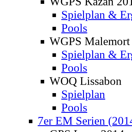
WGPS Kazan 20
Spielplan & Er
Pools
WGPS Malemort
Spielplan & Er
Pools
WOQ Lissabon
Spielplan
Pools
7er EM Serien (201