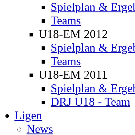
Spielplan & Erge
Teams
U18-EM 2012
Spielplan & Erge
Teams
U18-EM 2011
Spielplan & Erge
DRJ U18 - Team
Ligen
News