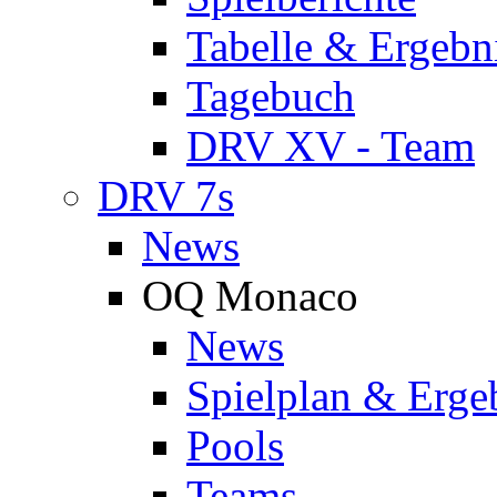
Tabelle & Ergebn
Tagebuch
DRV XV - Team
DRV 7s
News
OQ Monaco
News
Spielplan & Erge
Pools
Teams