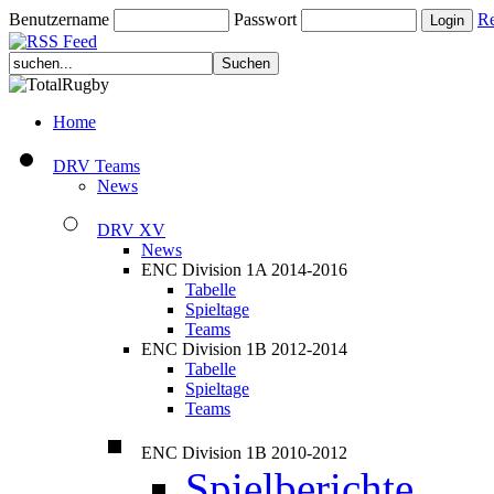
Benutzername
Passwort
Re
Home
DRV Teams
News
DRV XV
News
ENC Division 1A 2014-2016
Tabelle
Spieltage
Teams
ENC Division 1B 2012-2014
Tabelle
Spieltage
Teams
ENC Division 1B 2010-2012
Spielberichte