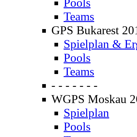
Pools
Teams
GPS Bukarest 20
Spielplan & Er
Pools
Teams
- - - - - - -
WGPS Moskau 2
Spielplan
Pools