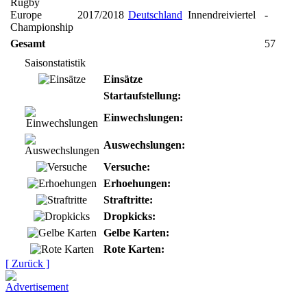
Rugby
Europe
2017/2018
Deutschland
Innendreiviertel
-
Championship
Gesamt
57
Saisonstatistik
Einsätze
Startaufstellung:
Einwechslungen:
Auswechslungen:
Versuche:
Erhoehungen:
Straftritte:
Dropkicks:
Gelbe Karten:
Rote Karten:
[ Zurück ]