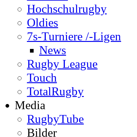
Hochschulrugby
Oldies
7s-Turniere /-Ligen
News
Rugby League
Touch
TotalRugby
Media
RugbyTube
Bilder