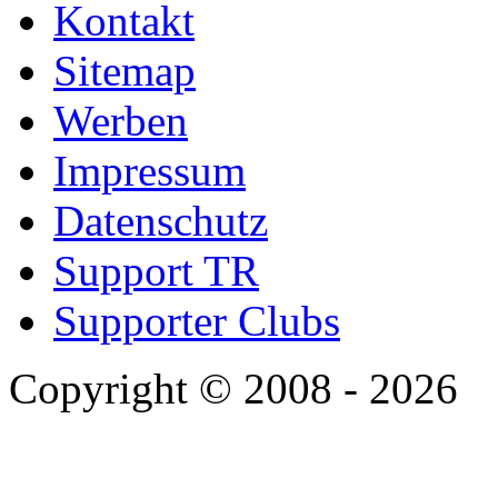
Kontakt
Sitemap
Werben
Impressum
Datenschutz
Support TR
Supporter Clubs
Copyright © 2008 - 2026