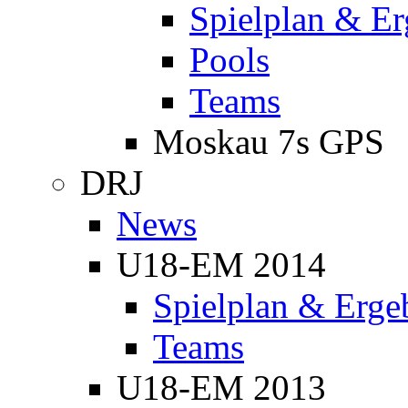
Spielplan & Er
Pools
Teams
Moskau 7s GPS
DRJ
News
U18-EM 2014
Spielplan & Erge
Teams
U18-EM 2013