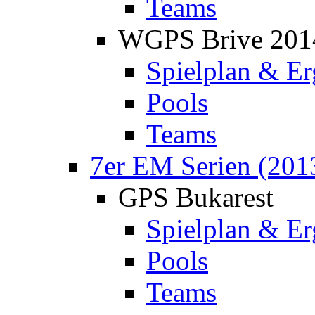
Teams
WGPS Brive 201
Spielplan & Er
Pools
Teams
7er EM Serien (201
GPS Bukarest
Spielplan & Er
Pools
Teams