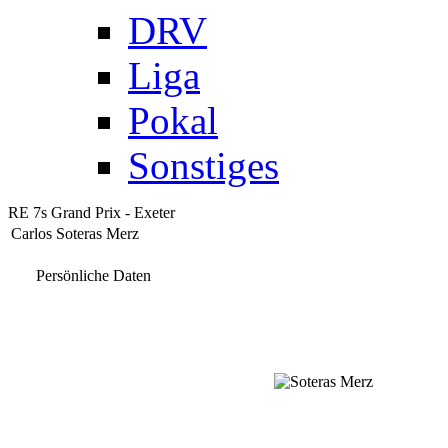
DRV
Liga
Pokal
Sonstiges
RE 7s Grand Prix - Exeter
Carlos Soteras Merz
Persönliche Daten