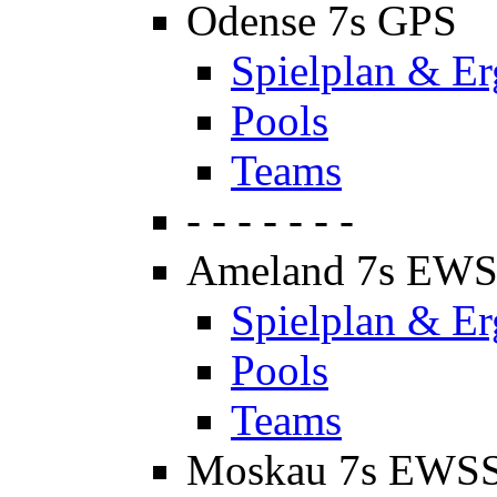
Odense 7s GPS
Spielplan & Er
Pools
Teams
- - - - - - -
Ameland 7s EW
Spielplan & Er
Pools
Teams
Moskau 7s EWS