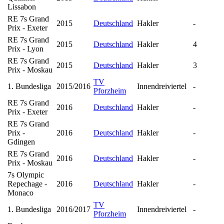
Lissabon
RE 7s Grand
2015
Deutschland
Hakler
-
Prix - Exeter
RE 7s Grand
2015
Deutschland
Hakler
4
Prix - Lyon
RE 7s Grand
2015
Deutschland
Hakler
3
Prix - Moskau
TV
1. Bundesliga
2015/2016
Innendreiviertel
-
Pforzheim
RE 7s Grand
2016
Deutschland
Hakler
-
Prix - Exeter
RE 7s Grand
Prix -
2016
Deutschland
Hakler
-
Gdingen
RE 7s Grand
2016
Deutschland
Hakler
-
Prix - Moskau
7s Olympic
Repechage -
2016
Deutschland
Hakler
-
Monaco
TV
1. Bundesliga
2016/2017
Innendreiviertel
-
Pforzheim