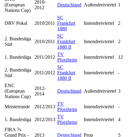
2010-
(European
Deutschland
Außendreiviertel
1
2012
Nations Cup)
SC
DRV Pokal
2010/2011
Frankfurt
Innendreiviertel
2
1880
SC
2. Bundesliga
2010/2011
Frankfurt
Innendreiviertel
2
Süd
1880 II
TV
1. Bundesliga
2011/2012
Innendreiviertel
12
Pforzheim
SC
2. Bundesliga
2011/2012
Frankfurt
Innendreiviertel
-
Süd
1880 II
ENC
2012-
(European
Deutschland
Außendreiviertel
3
2014
Nations Cup)
TV
Meisterrunde
2012/2013
Innendreiviertel
-
Pforzheim
TV
1. Bundesliga
2012/2013
Innendreiviertel
4
Pforzheim
FIRA 7s
Grand Prix -
2013
Deutschland
Prop
5