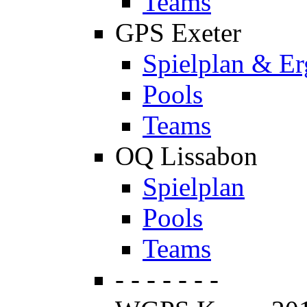
Teams
GPS Exeter
Spielplan & Er
Pools
Teams
OQ Lissabon
Spielplan
Pools
Teams
- - - - - - -