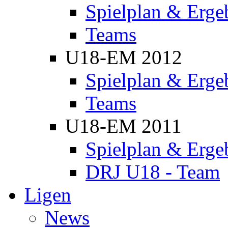
Spielplan & Erge
Teams
U18-EM 2012
Spielplan & Erge
Teams
U18-EM 2011
Spielplan & Erge
DRJ U18 - Team
Ligen
News