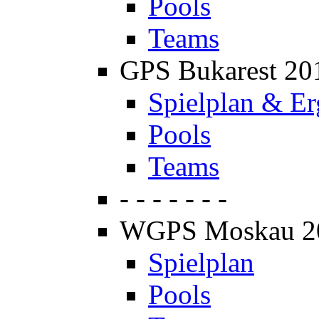
Pools
Teams
GPS Bukarest 20
Spielplan & Er
Pools
Teams
- - - - - - -
WGPS Moskau 2
Spielplan
Pools