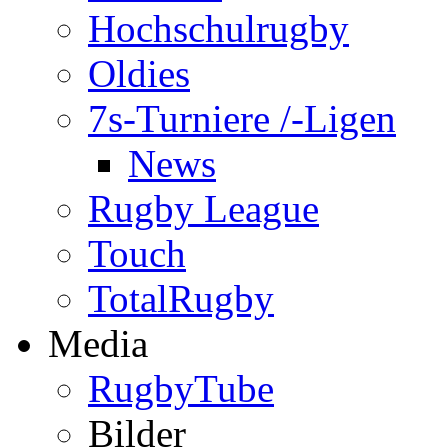
Hochschulrugby
Oldies
7s-Turniere /-Ligen
News
Rugby League
Touch
TotalRugby
Media
RugbyTube
Bilder