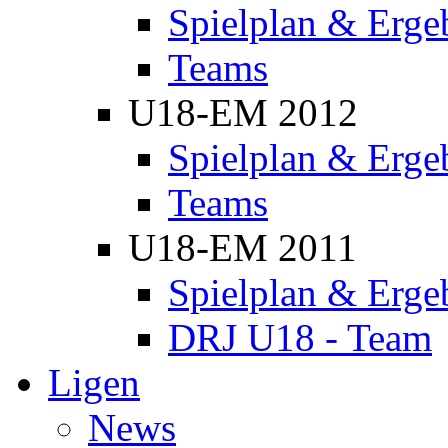
Spielplan & Erge
Teams
U18-EM 2012
Spielplan & Erge
Teams
U18-EM 2011
Spielplan & Erge
DRJ U18 - Team
Ligen
News