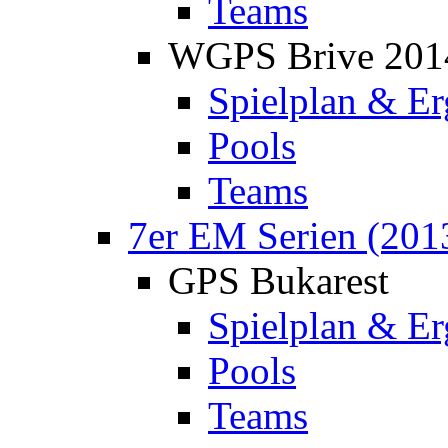
Teams
WGPS Brive 201
Spielplan & Er
Pools
Teams
7er EM Serien (201
GPS Bukarest
Spielplan & Er
Pools
Teams