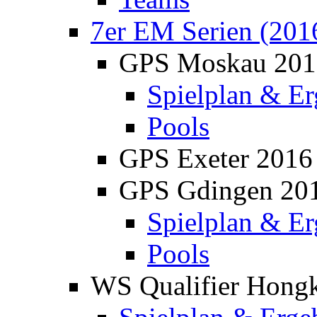
7er EM Serien (201
GPS Moskau 201
Spielplan & Er
Pools
GPS Exeter 2016
GPS Gdingen 20
Spielplan & Er
Pools
WS Qualifier Hong