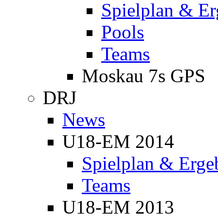
Spielplan & Er
Pools
Teams
Moskau 7s GPS
DRJ
News
U18-EM 2014
Spielplan & Erge
Teams
U18-EM 2013