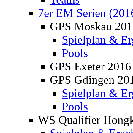
7er EM Serien (201
GPS Moskau 201
Spielplan & Er
Pools
GPS Exeter 2016
GPS Gdingen 20
Spielplan & Er
Pools
WS Qualifier Hong