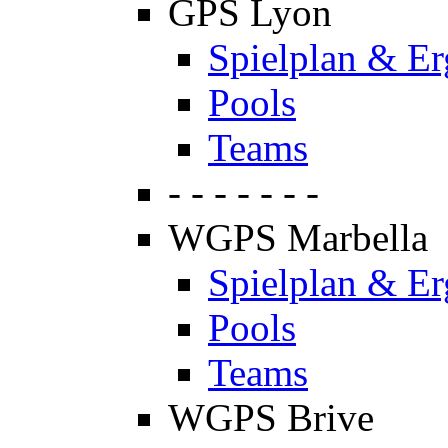
GPS Lyon
Spielplan & Er
Pools
Teams
- - - - - - -
WGPS Marbella
Spielplan & Er
Pools
Teams
WGPS Brive