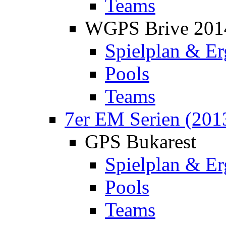
Teams
WGPS Brive 201
Spielplan & Er
Pools
Teams
7er EM Serien (201
GPS Bukarest
Spielplan & Er
Pools
Teams