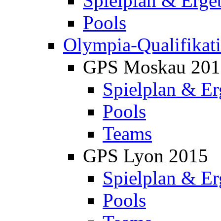
Spielplan & Erge
Pools
Olympia-Qualifikat
GPS Moskau 201
Spielplan & Er
Pools
Teams
GPS Lyon 2015
Spielplan & Er
Pools