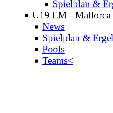
Spielplan & Er
U19 EM - Mallorca
News
Spielplan & Erge
Pools
Teams<