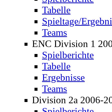
Tabelle
Spieltage/Ergebni
Teams
ENC Division 1 20
Spielberichte
Tabelle
Ergebnisse
Teams
Division 2a 2006-2
Spielberichte