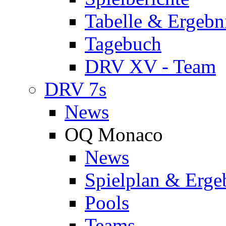
Tabelle & Ergebn
Tagebuch
DRV XV - Team
DRV 7s
News
OQ Monaco
News
Spielplan & Erge
Pools
Teams