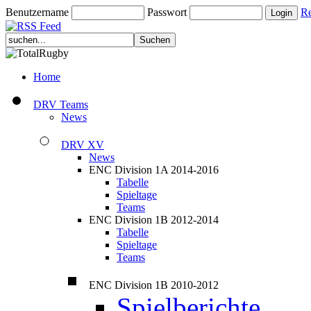
Benutzername
Passwort
Re
Home
DRV Teams
News
DRV XV
News
ENC Division 1A 2014-2016
Tabelle
Spieltage
Teams
ENC Division 1B 2012-2014
Tabelle
Spieltage
Teams
ENC Division 1B 2010-2012
Spielberichte