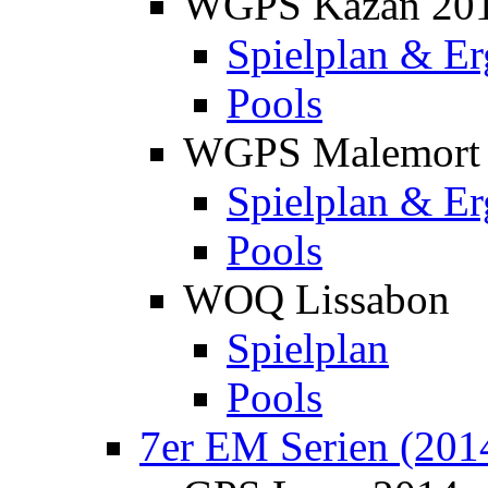
WGPS Kazan 20
Spielplan & Er
Pools
WGPS Malemort
Spielplan & Er
Pools
WOQ Lissabon
Spielplan
Pools
7er EM Serien (201