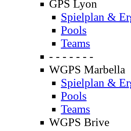
GPS Lyon
Spielplan & Er
Pools
Teams
- - - - - - -
WGPS Marbella
Spielplan & Er
Pools
Teams
WGPS Brive