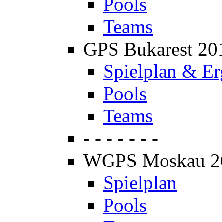
Pools
Teams
GPS Bukarest 20
Spielplan & Er
Pools
Teams
- - - - - - -
WGPS Moskau 2
Spielplan
Pools