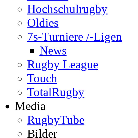
Hochschulrugby
Oldies
7s-Turniere /-Ligen
News
Rugby League
Touch
TotalRugby
Media
RugbyTube
Bilder