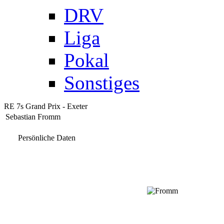
DRV
Liga
Pokal
Sonstiges
RE 7s Grand Prix - Exeter
Sebastian Fromm
Persönliche Daten