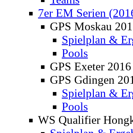
7er EM Serien (201
GPS Moskau 201
Spielplan & Er
Pools
GPS Exeter 2016
GPS Gdingen 20
Spielplan & Er
Pools
WS Qualifier Hong