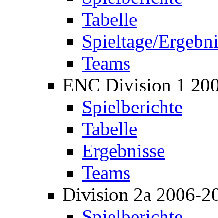
Tabelle
Spieltage/Ergebni
Teams
ENC Division 1 20
Spielberichte
Tabelle
Ergebnisse
Teams
Division 2a 2006-2
Spielberichte