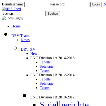
Benutzername
Passwort
Re
Home
DRV Teams
News
DRV XV
News
ENC Division 1A 2014-2016
Tabelle
Spieltage
Teams
ENC Division 1B 2012-2014
Tabelle
Spieltage
Teams
ENC Division 1B 2010-2012
Spielberichte