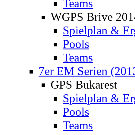
Teams
WGPS Brive 201
Spielplan & Er
Pools
Teams
7er EM Serien (201
GPS Bukarest
Spielplan & Er
Pools
Teams