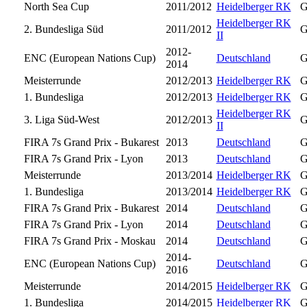
North Sea Cup
2011/2012
Heidelberger RK
G
Heidelberger RK
2. Bundesliga Süd
2011/2012
G
II
2012-
ENC (European Nations Cup)
Deutschland
G
2014
Meisterrunde
2012/2013
Heidelberger RK
G
1. Bundesliga
2012/2013
Heidelberger RK
G
Heidelberger RK
3. Liga Süd-West
2012/2013
G
II
FIRA 7s Grand Prix - Bukarest
2013
Deutschland
G
FIRA 7s Grand Prix - Lyon
2013
Deutschland
G
Meisterrunde
2013/2014
Heidelberger RK
G
1. Bundesliga
2013/2014
Heidelberger RK
G
FIRA 7s Grand Prix - Bukarest
2014
Deutschland
G
FIRA 7s Grand Prix - Lyon
2014
Deutschland
G
FIRA 7s Grand Prix - Moskau
2014
Deutschland
G
2014-
ENC (European Nations Cup)
Deutschland
G
2016
Meisterrunde
2014/2015
Heidelberger RK
G
1. Bundesliga
2014/2015
Heidelberger RK
G