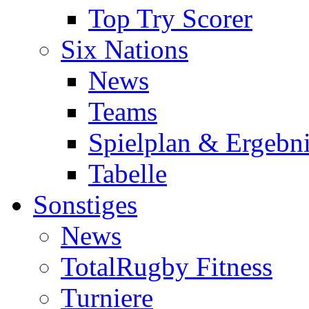
Top Try Scorer
Six Nations
News
Teams
Spielplan & Ergebni
Tabelle
Sonstiges
News
TotalRugby Fitness
Turniere