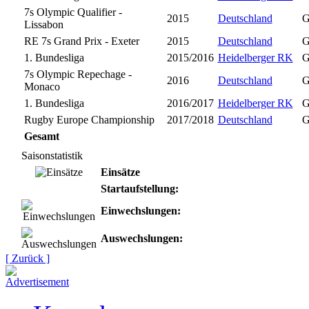
7s Olympic Qualifier -
2015
Deutschland
G
Lissabon
RE 7s Grand Prix - Exeter
2015
Deutschland
G
1. Bundesliga
2015/2016
Heidelberger RK
G
7s Olympic Repechage -
2016
Deutschland
G
Monaco
1. Bundesliga
2016/2017
Heidelberger RK
G
Rugby Europe Championship
2017/2018
Deutschland
G
Gesamt
Saisonstatistik
Einsätze
Startaufstellung:
Einwechslungen:
Auswechslungen:
[ Zurück ]