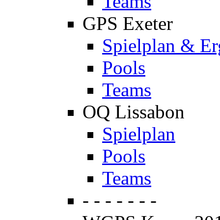
Teams
GPS Exeter
Spielplan & Er
Pools
Teams
OQ Lissabon
Spielplan
Pools
Teams
- - - - - - -