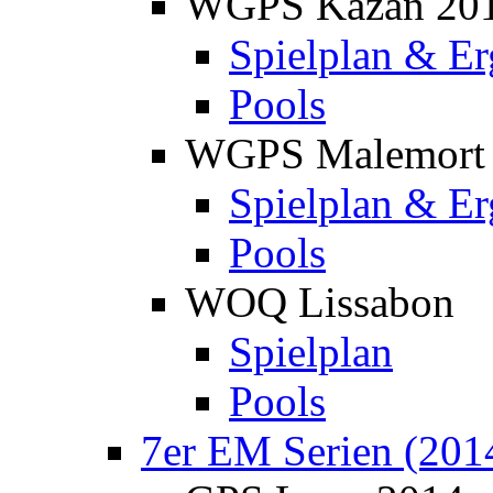
WGPS Kazan 20
Spielplan & Er
Pools
WGPS Malemort
Spielplan & Er
Pools
WOQ Lissabon
Spielplan
Pools
7er EM Serien (201