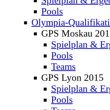
Spielplan & Erge
Pools
Olympia-Qualifikat
GPS Moskau 201
Spielplan & Er
Pools
Teams
GPS Lyon 2015
Spielplan & Er
Pools