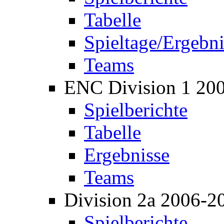
Tabelle
Spieltage/Ergebni
Teams
ENC Division 1 20
Spielberichte
Tabelle
Ergebnisse
Teams
Division 2a 2006-2
Spielberichte