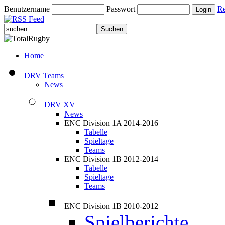
Benutzername
Passwort
Re
Home
DRV Teams
News
DRV XV
News
ENC Division 1A 2014-2016
Tabelle
Spieltage
Teams
ENC Division 1B 2012-2014
Tabelle
Spieltage
Teams
ENC Division 1B 2010-2012
Spielberichte