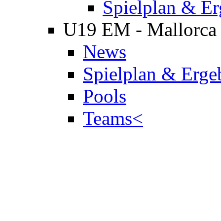
Spielplan & Er
U19 EM - Mallorca
News
Spielplan & Erge
Pools
Teams<