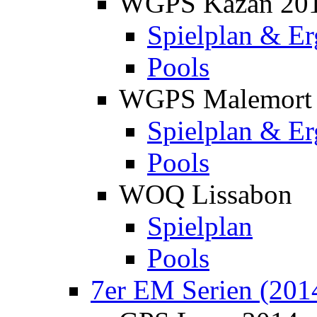
WGPS Kazan 20
Spielplan & Er
Pools
WGPS Malemort
Spielplan & Er
Pools
WOQ Lissabon
Spielplan
Pools
7er EM Serien (201