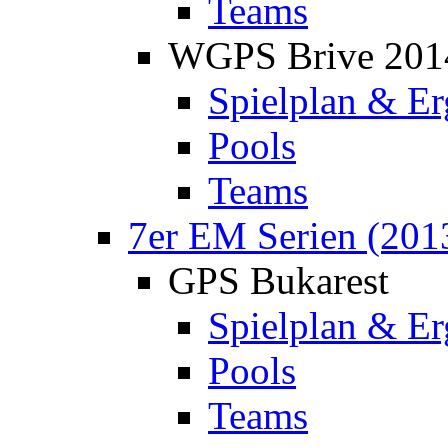
Teams
WGPS Brive 201
Spielplan & Er
Pools
Teams
7er EM Serien (201
GPS Bukarest
Spielplan & Er
Pools
Teams