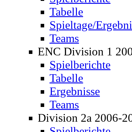
Tabelle
Spieltage/Ergebni
Teams
ENC Division 1 20
Spielberichte
Tabelle
Ergebnisse
Teams
Division 2a 2006-2
Spielberichte