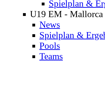
Spielplan & Er
U19 EM - Mallorca
News
Spielplan & Erge
Pools
Teams