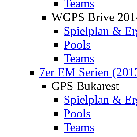
Teams
WGPS Brive 201
Spielplan & Er
Pools
Teams
7er EM Serien (201
GPS Bukarest
Spielplan & Er
Pools
Teams