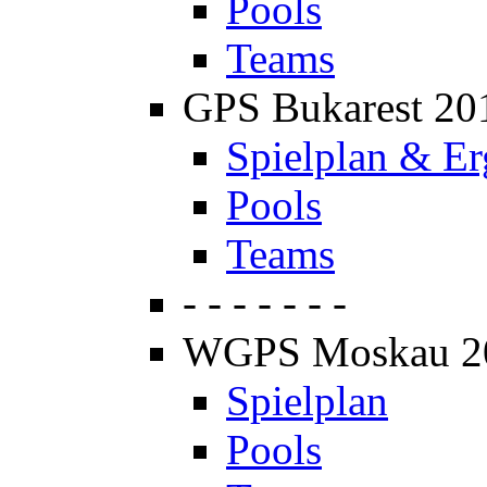
Pools
Teams
GPS Bukarest 20
Spielplan & Er
Pools
Teams
- - - - - - -
WGPS Moskau 2
Spielplan
Pools