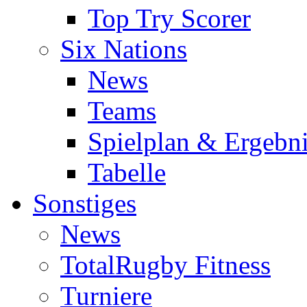
Top Try Scorer
Six Nations
News
Teams
Spielplan & Ergebni
Tabelle
Sonstiges
News
TotalRugby Fitness
Turniere