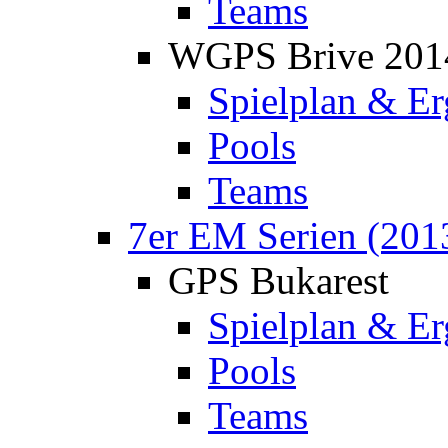
Teams
WGPS Brive 201
Spielplan & Er
Pools
Teams
7er EM Serien (201
GPS Bukarest
Spielplan & Er
Pools
Teams