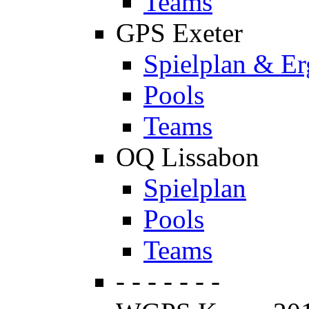
Teams
GPS Exeter
Spielplan & Er
Pools
Teams
OQ Lissabon
Spielplan
Pools
Teams
- - - - - - -