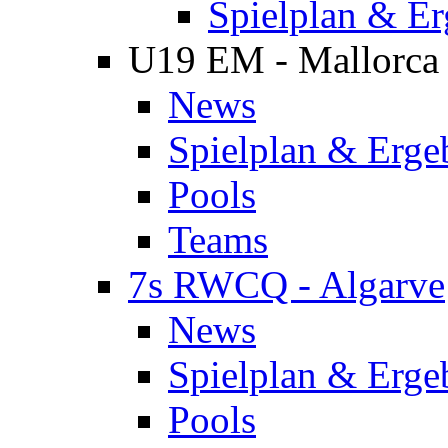
Spielplan & Er
U19 EM - Mallorca
News
Spielplan & Erge
Pools
Teams
7s RWCQ - Algarve
News
Spielplan & Erge
Pools