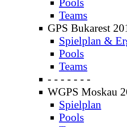
Pools
Teams
GPS Bukarest 20
Spielplan & Er
Pools
Teams
- - - - - - -
WGPS Moskau 2
Spielplan
Pools