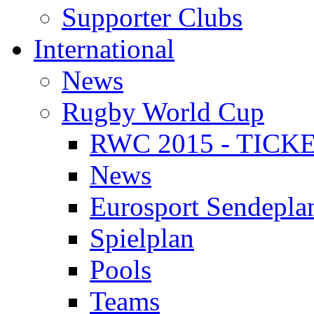
Supporter Clubs
International
News
Rugby World Cup
RWC 2015 - TICK
News
Eurosport Sendepla
Spielplan
Pools
Teams