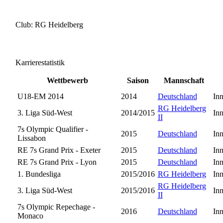
Club: RG Heidelberg
Karrierestatistik
Wettbewerb
Saison
Mannschaft
U18-EM 2014
2014
Deutschland
Inn
RG Heidelberg
3. Liga Süd-West
2014/2015
Inn
II
7s Olympic Qualifier -
2015
Deutschland
Inn
Lissabon
RE 7s Grand Prix - Exeter
2015
Deutschland
Inn
RE 7s Grand Prix - Lyon
2015
Deutschland
Inn
1. Bundesliga
2015/2016
RG Heidelberg
Inn
RG Heidelberg
3. Liga Süd-West
2015/2016
Inn
II
7s Olympic Repechage -
2016
Deutschland
Inn
Monaco