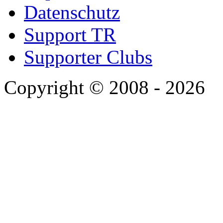
Datenschutz
Support TR
Supporter Clubs
Copyright © 2008 - 2026