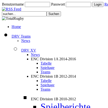
Benutzername
Passwort
Re
Home
DRV Teams
News
DRV XV
News
ENC Division 1A 2014-2016
Tabelle
Spieltage
Teams
ENC Division 1B 2012-2014
Tabelle
Spieltage
Teams
ENC Division 1B 2010-2012
Spielberichte